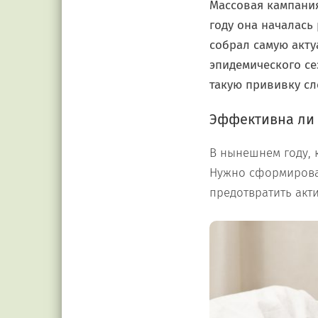
Массовая кампания
году она началас
собрал самую акт
эпидемического се
такую прививку сл
Эффективна ли
В нынешнем году, 
Нужно сформирова
предотвратить акт