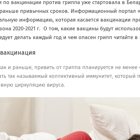
 по вакцинации против гриппа уже стартовала в Бела
ь раньше привычных сроков. Информационный портал 
уальную информацию, которая касается вакцинации пр
зона 2020-2021 г. О том, какие вакцины будут использо
едует делать каждый год и чем опасен грипп читайте в
 вакцинация
как и раньше, привить от гриппа планируется не менее
ть так называемый коллективный иммунитет, который 
ивную циркуляцию вируса.