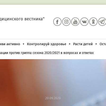
дицинского вестника"
иви активно
Контролируй здоровье
Расти детей
Ост
ации против гриппа сезона 2020/2021 в вопросах и ответах
20.09.2020
20.09.2020