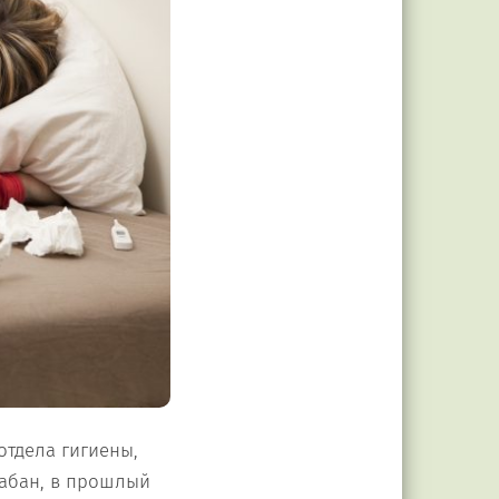
отдела гигиены,
абан, в прошлый