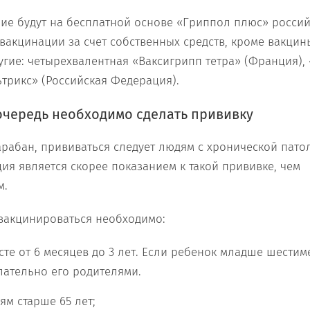
ие будут на бесплатной основе «Гриппол плюс» россий
 вакцинации за счет собственных средств, кроме вакци
угие: четырехвалентная «Ваксигрипп тетра» (Франция)
ьтрикс» (Российская Федерация).
очередь необходимо сделать прививку
рабан, прививаться следует людям с хронической пато
ция является скорее показанием к такой прививке, чем
м.
вакцинироваться необходимо:
сте от 6 месяцев до 3 лет. Если ребенок младше шестим
лательно его родителями.
м старше 65 лет;