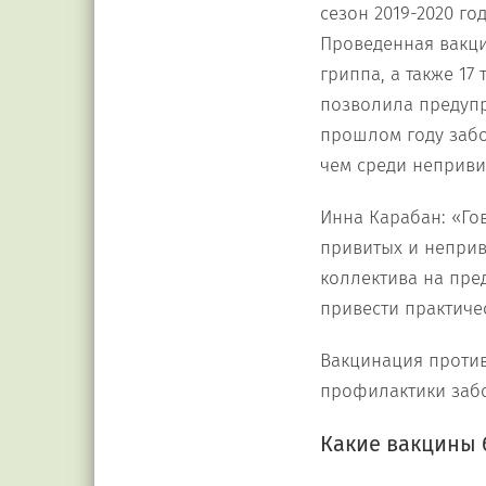
сезон 2019-2020 го
Проведенная вакци
гриппа, а также 1
позволила предупр
прошлом году забо
чем среди неприви
Инна Карабан: «Го
привитых и неприв
коллектива на пре
привести практиче
Вакцинация против
профилактики заб
Какие вакцины