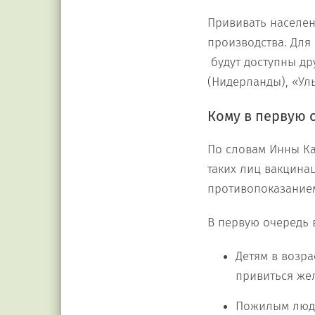
Прививать населен
производства. Для
будут доступны др
(Нидерланды), «Ул
Кому в первую 
По словам Инны Ка
таких лиц вакцина
противопоказание
В первую очередь 
Детям в возра
привиться же
Пожилым людя