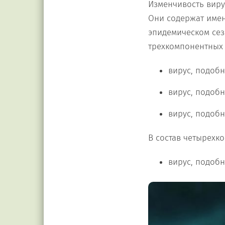
Изменчивость виру
Они содержат имен
эпидемическом сез
трехкомпонентных 
вирус, подоб
вирус, подобн
вирус, подобн
В состав четырехк
вирус, подобн