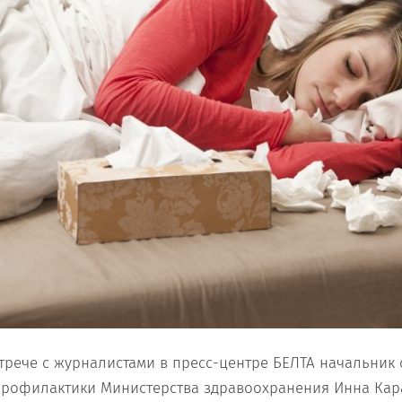
стрече с журналистами в пресс-центре БЕЛТА начальник 
профилактики Министерства здравоохранения Инна Кар