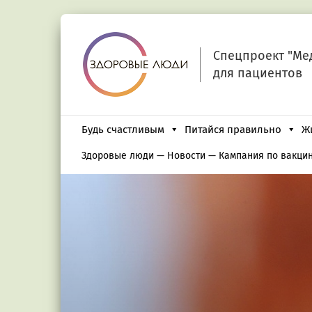
Спецпроект "Ме
для пациентов
Будь счастливым
Питайся правильно
Ж
Здоровые люди
—
Новости
—
Кампания по вакцин