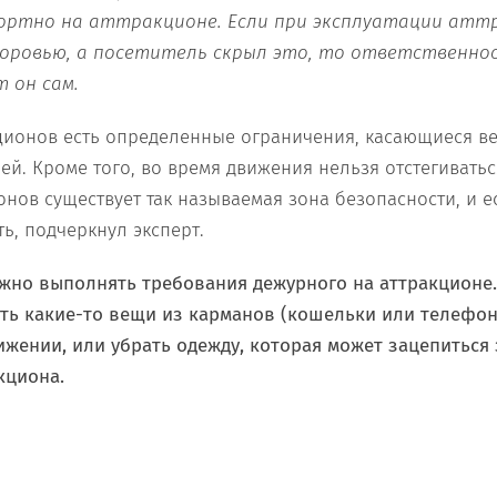
ортно на аттракционе. Если при эксплуатации атт
доровью, а посетитель скрыл это, то ответственнос
т он сам.
ционов есть определенные ограничения, касающиеся вес
ей. Кроме того, во время движения нельзя отстегиваться
онов существует так называемая зона безопасности, и е
ь, подчеркнул эксперт.
жно выполнять требования дежурного на аттракционе
ть какие-то вещи из карманов (кошельки или телефон
ижении, или убрать одежду, которая может зацепиться
акциона.