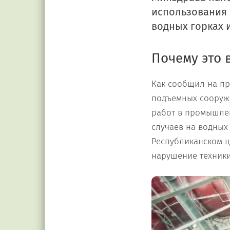
использования и
водных горках 
Почему это
Как сообщил на пр
подъемных сооруже
работ в промышлен
случаев на водных
Республиканском ц
нарушение техник