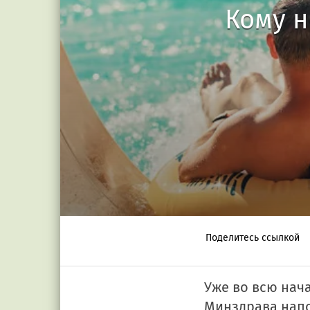
Кому н
Поделитесь ссылкой
Уже во всю нача
Минздрава напо