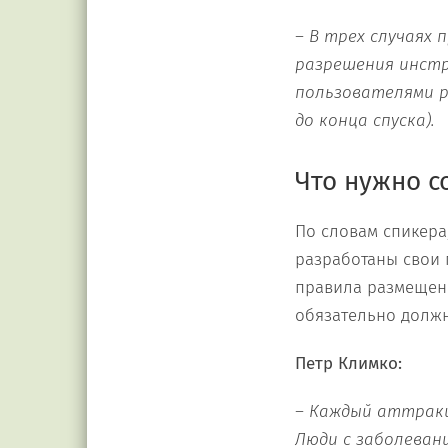
– В трех случаях
разрешения инстр
пользователями р
до конца спуска).
Что нужно с
По словам спикера
разработаны свои 
правила размещены
обязательно должн
Петр Климко:
– Каждый аттракц
Люди с заболевани