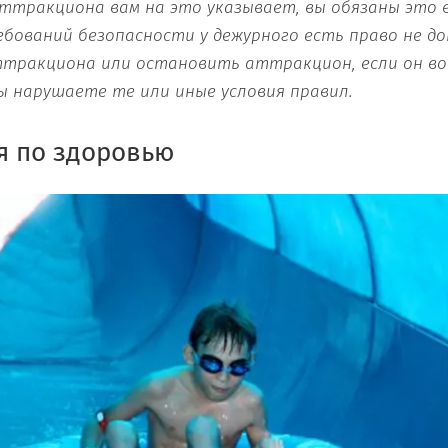
аттракциона вам на это указывает, вы обязаны это 
бований безопасности у дежурного есть право не до
тракциона или остановить аттракцион, если он во
ы нарушаете те или иные условия правил.
я по здоровью