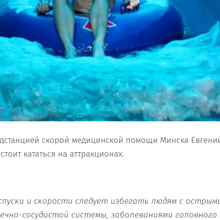
одстанцией скорой медицинской помощи Минска Евгени
 стоит кататься на аттракционах.
спуски и скорости следует избегать людям с острым
ечно-сосудистой системы, заболеваниями головного м