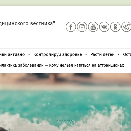
дицинского вестника"
иви активно
Контролируй здоровье
Расти детей
Ост
илактика заболеваний
—
Кому нельзя кататься на аттракционах
07.07.2024
07.07.2024