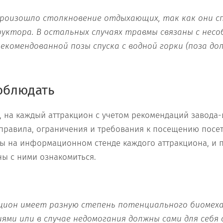
 произошло столкновение отдыхающих, так как они с
уктора. В остальных случаях травмы связаны с нес
екомендованной позы спуска с водной горки (поза до
облюдать
, на каждый аттракцион с учетом рекомендаций завода-
правила, ограничения и требования к посещению посет
 на информационном стенде каждого аттракциона, и 
ы с ними ознакомиться.
ион имеет разную степень потенциального биомеха
ями или в случае недомогания должны сами для себя