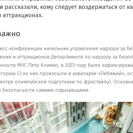
 рассказали, кому следует воздержаться от к
и аттракционах.
 важно
есс-конференции начальник управления надзора за б
ний и аттракционов Департамента по надзору за безо
ности МЧС Петр Климко, в 2023 году было зафиксирова
 горках (3 из них произошли в аквапарке «Лебяжий», ос
ентре олимпийской подготовки по фристайлу). Основн
и безопасности самими отдыхающими.