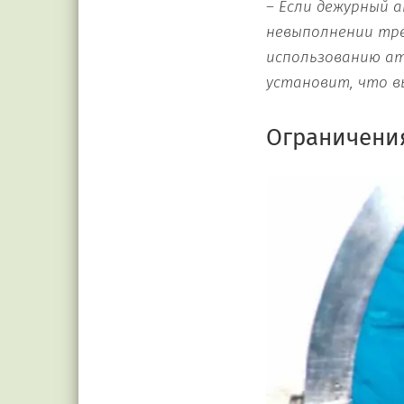
– Если дежурный 
невыполнении тре
использованию ат
установит, что в
Ограничени