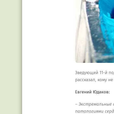
Зведующий 11-й п
рассказал, кому не
Евгений Юдаков:
– Экстремальные 
патологиями серд