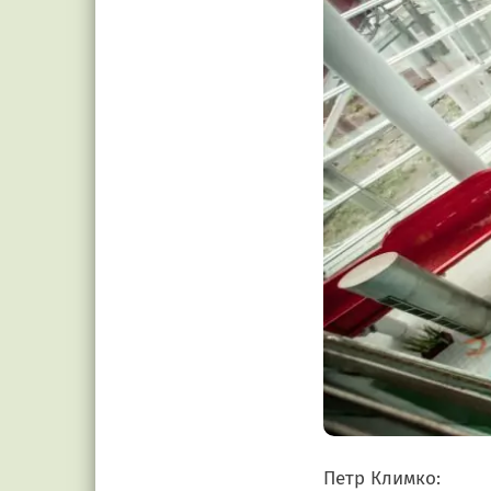
Петр Климко: