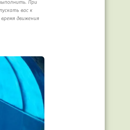
выполнить. При
пускать вас к
 время движения