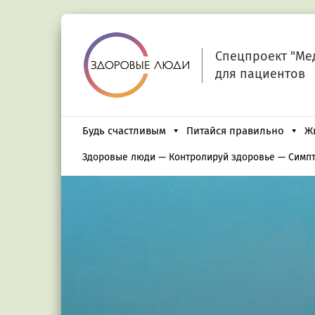
Спецпроект "Ме
для пациентов
Будь счастливым
Питайся правильно
Ж
Здоровые люди
—
Контролируй здоровье
—
Симп