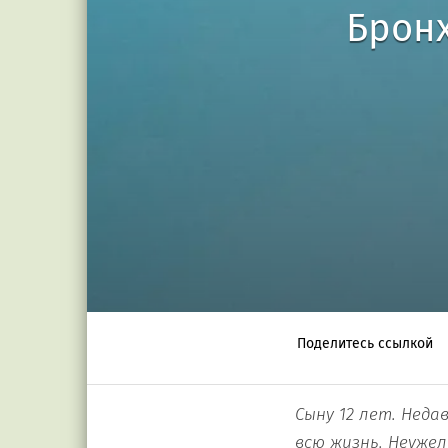
Бронх
Поделитесь ссылкой
Сыну 12 лет. Нед
всю жизнь. Неуже