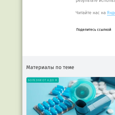
результате исполь
Читайте нас на
Янд
Поделитесь ссылкой
Материалы по теме
БОЛЕЗНИ ОТ А ДО Я