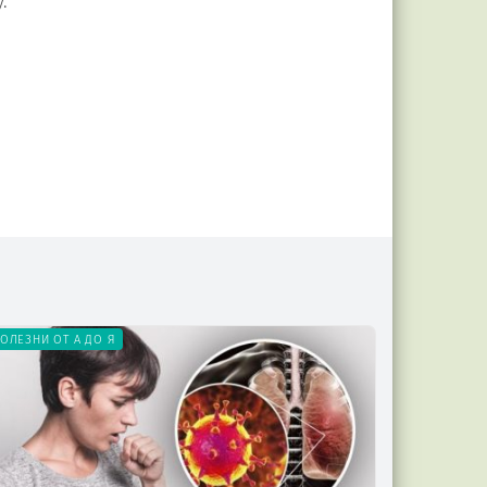
.
ОЛЕЗНИ ОТ А ДО Я