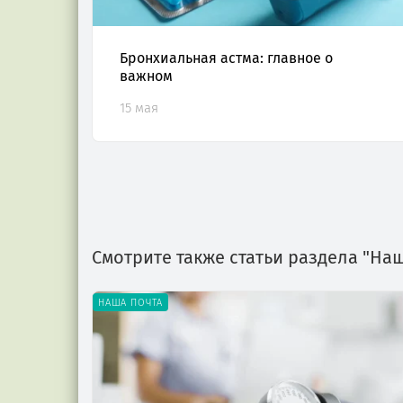
Бронхиальная астма: главное о
важном
15 мая
Смотрите также статьи раздела "На
НАША ПОЧТА