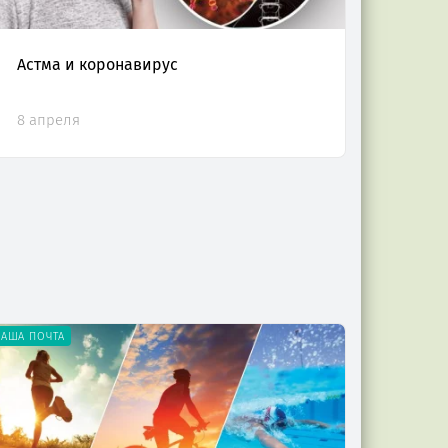
Астма и коронавирус
8 апреля
НАША ПОЧТА