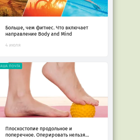
Больше, чем фитнес. Что включает
направление Body and Mind
4 июля
НАША ПОЧТА
Плоскостопие продольное и
поперечное. Оперировать нельзя