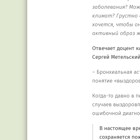
заболевания? Мо
климат? Грустно 
хочется, чтобы о
активный образ 
Отвечает доцент 
Сергей Метельский
– Бронхиальная ас
понятие «выздоров
Когда-то давно в 
случаев выздоровл
ошибочной диагност
В настоящее вр
сохраняется пож