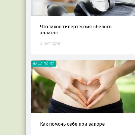
Что такое гипертензия «белого
халата»
3 октября
НАША ПОЧТА
Как помочь себе при запоре