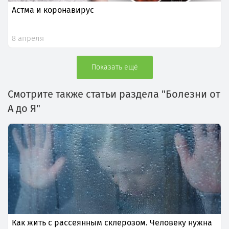
Астма и коронавирус
8 апреля
Показать ещё
Смотрите также статьи раздела "Болезни от
А до Я"
Как жить с рассеянным склерозом. Человеку нужна