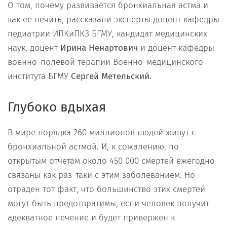
О том, почему развивается бронхиальная астма и
как ее лечить, рассказали эксперты доцент кафедры
педиатрии ИПКиПКЗ БГМУ, кандидат медицинских
наук, доцент
Ирина Ненартович
и доцент кафедры
военно-полевой терапии Военно-медицинского
института БГМУ
Сергей Метельский.
Глубоко вдыхая
В мире порядка 260 миллионов людей живут с
бронхиальной астмой. И, к сожалению, по
открытым отчетам около 450 000 смертей ежегодно
связаны как раз-таки с этим заболеванием. Но
отраден тот факт, что большинство этих смертей
могут быть предотвратимы, если человек получит
адекватное лечение и будет привержен к