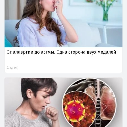
От аллергии до астмы. Одна сторона двух медалей
4 мая