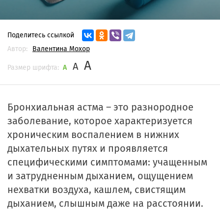
Поделитесь ссылкой
Автор:
Валентина Мохор
A
A
Размер шрифта:
A
Бронхиальная астма – это разнородное
заболевание, которое характеризуется
хроническим воспалением в нижних
дыхательных путях и проявляется
специфическими симптомами: учащенным
и затрудненным дыханием, ощущением
нехватки воздуха, кашлем, свистящим
дыханием, слышным даже на расстоянии.