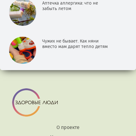
Аптечка аллергика: что не
забыть летом
Чужих не бывает. Как няни
вместо мам дарят тепло детям
О проекте