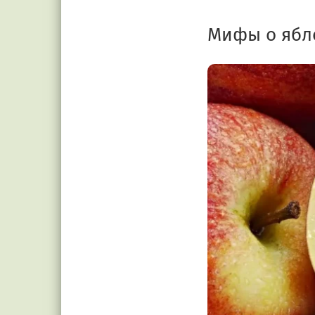
Мифы о ябл