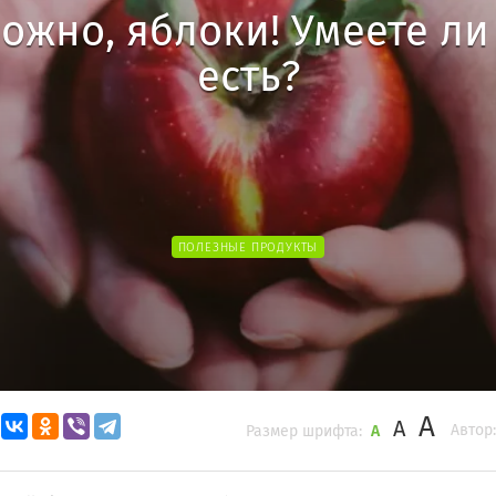
ожно, яблоки! Умеете ли
есть?
ПОЛЕЗНЫЕ ПРОДУКТЫ
A
A
Автор:
Размер шрифта:
A