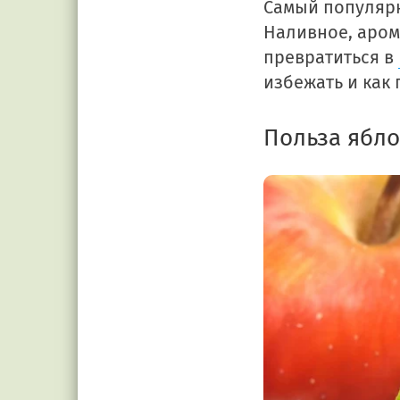
Самый популярны
Наливное, аром
превратиться в
избежать и как 
Польза ябло