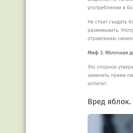
употреблении в бо
Не стоит съедать б
разжевывать. Упот
отравлению синил
Миф 3. Яблочная д
Это спорное утвер
заменить прием пи
аппетит.
Вред яблок.