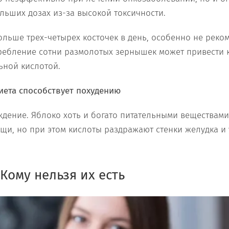
льших дозах из-за высокой токсичности.
ольше трех-четырех косточек в день, особенно не реко
ребление сотни размолотых зернышек может привести 
ьной кислотой.
иета способствует похудению
ждение. Яблоко хоть и богато питательными веществам
щи, но при этом кислоты раздражают стенки желудка и
 Кому нельзя их есть