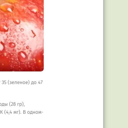
35 (зеленое) до 47
ды (28 гр),
К (4,4 мг). В одном-