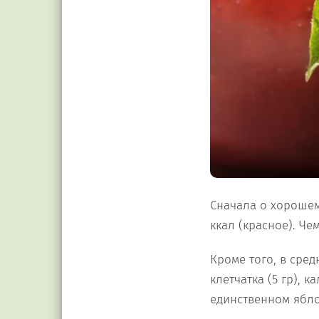
Сначала о хорошем.
ккал (красное). Че
Кроме того, в сред
клетчатка (5 гр), ка
единственном яблок