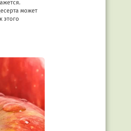
ажется.
десерта может
к этого