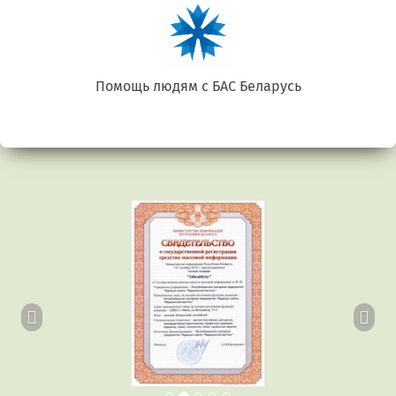
Помощь людям с БАС Беларусь
Предыдущий
Сл