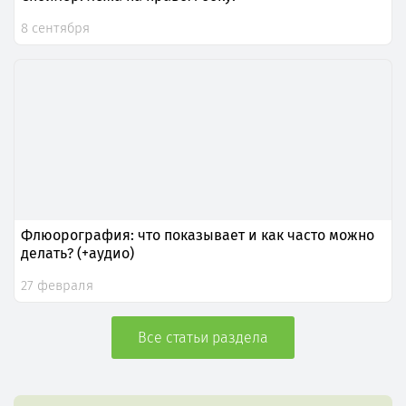
8 сентября
Флюорография: что показывает и как часто можно
делать? (+аудио)
27 февраля
Все статьи раздела