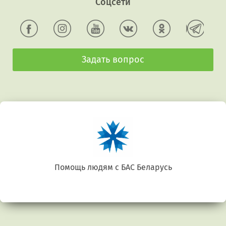
Соцсети
Задать вопрос
Беларусь. Gluten free