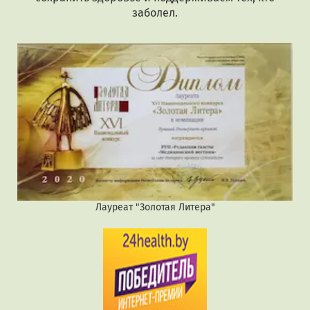
заболел.
Лауреат "Золотая Литера"