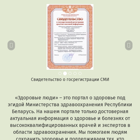
Предыдущий
Сл
Свидетельство о госрегистрации СМИ
«Здоровые люди» – это портал о здоровье под
эгидой Министерства здравоохранения Республики
Беларусь. На нашем портале только достоверная
актуальная информация о здоровье и болезнях от
высококвалифицированных врачей и экспертов в
области здравоохранения. Мы помогаем людям
сохранить здоровье и поддерживаем тех, кто