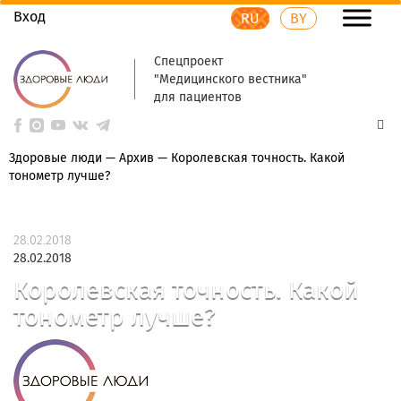
Вход
RU
BY
Спецпроект
"Медицинского вестника"
для пациентов
Здоровые люди
—
Архив
—
Королевская точность. Какой
тонометр лучше?
28.02.2018
28.02.2018
Королевская точность. Какой
тонометр лучше?