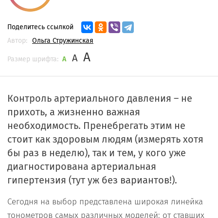
Поделитесь ссылкой
Автор:
Ольга Стружинская
A
A
Размер шрифта:
A
Контроль артериального давления – не
прихоть, а жизненно важная
необходимость. Пренебрегать этим не
стоит как здоровым людям (измерять хотя
бы раз в неделю), так и тем, у кого уже
диагностирована артериальная
гипертензия (тут уж без вариантов!).
Сегодня на выбор представлена широкая линейка
тонометров самых различных моделей: от ставших