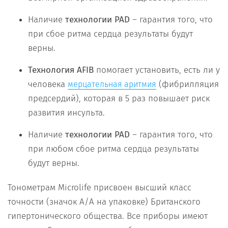
Наличие
технологии PAD
– гарантия того, что
при сбое ритма сердца результаты будут
верны.
Технология AFIB
помогает установить, есть ли у
человека
(фибрилляция
мерцательная аритмия
предсердий), которая в 5 раз повышает риск
развития инсульта.
Наличие
технологии PAD
– гарантия того, что
при любом сбое ритма сердца результаты
будут верны.
Тонометрам Microlife присвоен высший класс
точности (значок А/А на упаковке) Британского
гипертонического общества. Все приборы имеют