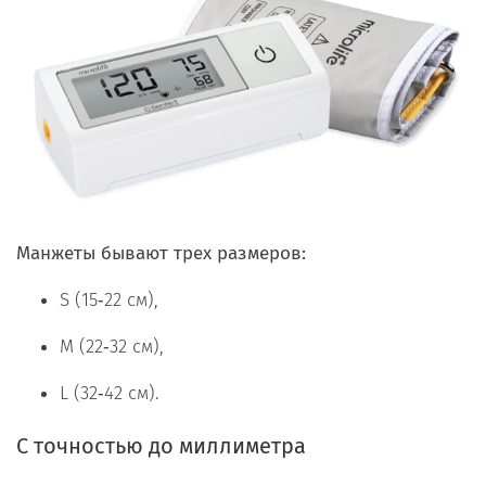
Манжеты бывают трех размеров:
S (15‑22 см),
M (22‑32 см),
L (32‑42 см).
С точностью до миллиметра