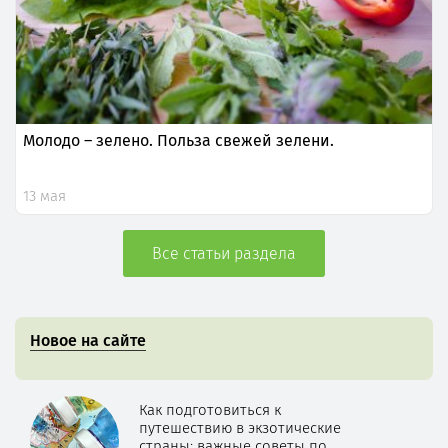
Молодо – зелено. Польза свежей зелени.
13 мая
Все статьи раздела
Новое на сайте
Как подготовиться к
путешествию в экзотические
страны: важные советы по