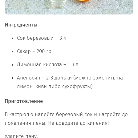
Ингредиенты
Сок березовый – 3 л
Сахар – 200 гр
Лимонная кислота – 1 ч.л.
Апельсин – 2-3 дольки (можно заменить на
лимон, киви либо сухофрукты)
Приготовление
В кастрюлю налейте березовый сок и нагрейте до
появления пены. Не доводите до кипения!
Удалите пену.