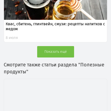
Квас, сбитень, глинтвейн, смузи: рецепты напитков с
медом
8 июля
Показать ещё
Смотрите также статьи раздела "Полезные
продукты"