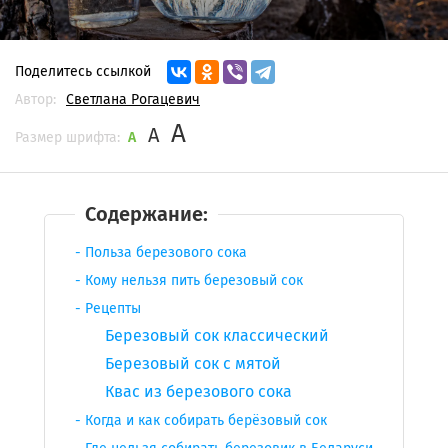
Поделитесь ссылкой
Автор:
Светлана Рогацевич
A
A
Размер шрифта:
A
Содержание:
Польза березового сока
Кому нельзя пить березовый сок
Рецепты
Березовый сок классический
Березовый сок с мятой
Квас из березового сока
Когда и как собирать берёзовый сок