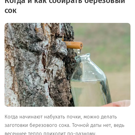
Когда и как собирать берёзовый
сок
Когда начинают набухать почки, можно делать
заготовки березового сока. Точной даты нет, ведь
весеннее тепло приходит по-разному.