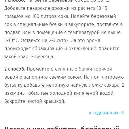
1 способ.
Нагрейте березовый сок до 30–35°C.
Добавьте пекарские дрожжи из расчета 10-15
граммов на 100 литров сока. Налейте березовый
сок в специальные бочки и закупорьте, поставьте в
подвал или в помещение с температурой не выше
5-10°C. Оставьте на 2-3 суток. За это время
происходит сбраживание и охлаждение. Хранится
такой квас 2-3 месяца.
2 способ.
Промойте стеклянные банки горячей
водой и заполните свежим соком. На пол-литровую
бутылку добавьте неполную чайную ложку сахара, 2
изюмины, обмытые холодной кипяченой водой.
Закройте чистой крышкой.
к содержанию ↑