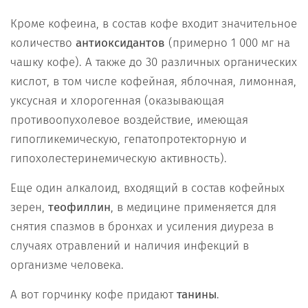
Кроме кофеина, в состав кофе входит значительное
количество
антиоксидантов
(примерно 1 000 мг на
чашку кофе). А также до 30 различных органических
кислот, в том числе кофейная, яблочная, лимонная,
уксусная и хлорогенная (оказывающая
противоопухолевое воздействие, имеющая
гипогликемическую, гепатопротекторную и
гипохолестеринемическую активность).
Еще один алкалоид, входящий в состав кофейных
зерен,
теофиллин
, в медицине применяется для
снятия спазмов в бронхах и усиления диуреза в
случаях отравлений и наличия инфекций в
организме человека.
А вот горчинку кофе придают
танины
.