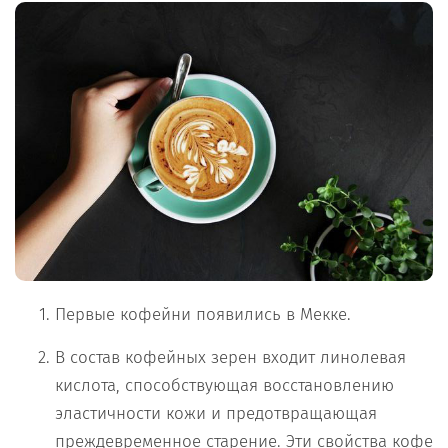
Первые кофейни появились в Мекке.
В состав кофейных зерен входит линолевая
кислота, способствующая восстановлению
эластичности кожи и предотвращающая
преждевременное старение. Эти свойства кофе