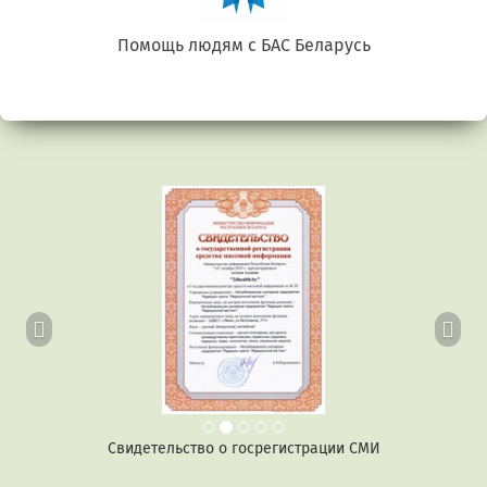
Беларусь. Gluten free
Предыдущий
Сл
Свидетельство о госрегистрации СМИ