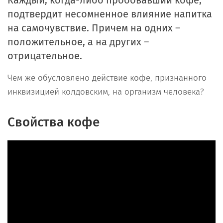
Каждый, когда-либо пробовавший кофе,
подтвердит несомненное влияние напитка
на самочувствие. Причем на одних –
положительное, а на других –
отрицательное.
Чем же обусловлено действие кофе, признанного
инквизицией колдовским, на организм человека?
Свойства кофе