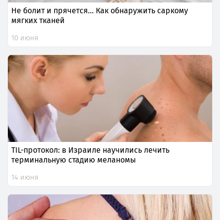
Не болит и прячется… Как обнаружить саркому
мягких тканей
10 июня
TIL-протокол: в Израиле научились лечить
терминальную стадию меланомы
14 июня