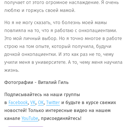
получает от этого огромное наслаждение. Я очень
люблю и горжусь своей мамой.
Но я не могу сказать, что болезнь моей мамы
повлияла на то, что я работаю с онкопациентами.
Это мой личный выбор. Но я точно многое в работе
строю на том опыте, который получила, будучи
дочкой онкопациентки. И это как раз не то, чему
учили меня в университете. А то, чему меня научила
жизнь.
Фотографии - Виталий Гиль
Подписывайтесь на наши группы
в
,
,
,
и будьте в курсе свежих
Facebook
VK
OK
Twitter
новостей! Только интересные видео на нашем
канале
, присоединяйтесь!
YouTube