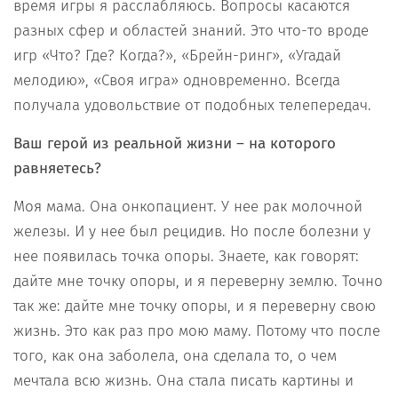
время игры я расслабляюсь. Вопросы касаются
разных сфер и областей знаний. Это что-то вроде
игр «Что? Где? Когда?», «Брейн-ринг», «Угадай
мелодию», «Своя игра» одновременно. Всегда
получала удовольствие от подобных телепередач.
Ваш герой из реальной жизни – на которого
равняетесь?
Моя мама. Она онкопациент. У нее рак молочной
железы. И у нее был рецидив. Но после болезни у
нее появилась точка опоры. Знаете, как говорят:
дайте мне точку опоры, и я переверну землю. Точно
так же: дайте мне точку опоры, и я переверну свою
жизнь. Это как раз про мою маму. Потому что после
того, как она заболела, она сделала то, о чем
мечтала всю жизнь. Она стала писать картины и