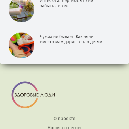
Аптечка аллергика: что не
забыть летом
Чужих не бывает. Как няни
вместо мам дарят тепло детям
О проекте
Наши эксперты