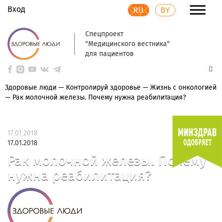
Вход
RU
BY
Спецпроект
"Медицинского вестника"
для пациентов
Здоровые люди
—
Контролируй здоровье
—
Жизнь с онкологией
—
Рак молочной железы. Почему нужна реабилитация?
17.01.2018
17.01.2018
Рак молочной железы. Почему
нужна реабилитация?