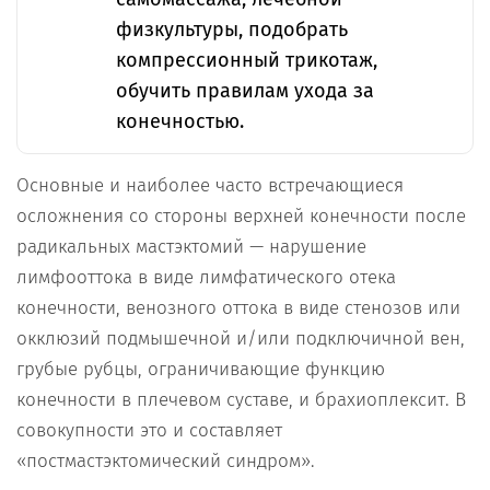
физкультуры, подобрать
компрессионный трикотаж,
обучить правилам ухода за
конечностью.
Основные и наиболее часто встречающиеся
осложнения со стороны верхней конечности после
радикальных мастэктомий — нарушение
лимфооттока в виде лимфатического отека
конечности, венозного оттока в виде стенозов или
окклюзий подмышечной и/или подключичной вен,
грубые рубцы, ограничивающие функцию
конечности в плечевом суставе, и брахиоплексит. В
совокупности это и составляет
«постмастэктомический синдром».