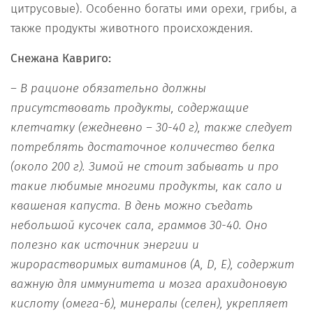
цитрусовые). Особенно богаты ими орехи, грибы, а
также продукты животного происхождения.
Снежана Кавриго:
– В рационе обязательно должны
присутствовать продукты, содержащие
клетчатку (ежедневно – 30-40 г), также следует
потреблять достаточное количество белка
(около 200 г). Зимой не стоит забывать и про
такие любимые многими продукты, как сало и
квашеная капуста. В день можно съедать
небольшой кусочек сала, граммов 30-40. Оно
полезно как источник энергии и
жирорастворимых витаминов (A, D, E), содержит
важную для иммунитета и мозга арахидоновую
кислоту (омега-6), минералы (селен), укрепляет