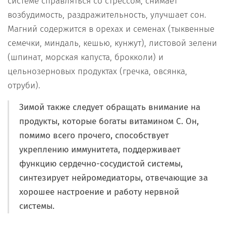
системе справляться со стрессом, снимает
возбудимость, раздражительность, улучшает сон.
Магний содержится в орехах и семенах (тыквенные
семечки, миндаль, кешью, кунжут), листовой зелени
(шпинат, морская капуста, брокколи) и
цельнозерновых продуктах (гречка, овсянка,
отруби).
Зимой также следует обращать внимание на
продукты, которые богаты витамином С. Он,
помимо всего прочего, способствует
укреплению иммунитета, поддерживает
функцию сердечно-сосудистой системы,
синтезирует нейромедиаторы, отвечающие за
хорошее настроение и работу нервной
системы.