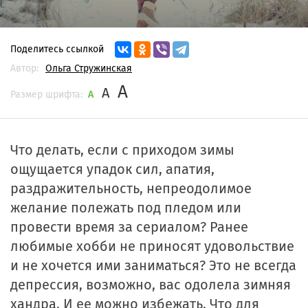
Поделитесь ссылкой
Автор:
Ольга Стружинская
A
A
Размер шрифта:
A
Что делать, если с приходом зимы
ощущается упадок сил, апатия,
раздражительность, непреодолимое
желание полежать под пледом или
провести время за сериалом? Ранее
любимые хобби не приносят удовольствие
и не хочется ими заниматься? Это не всегда
депрессия, возможно, вас одолела зимняя
хандра. И ее можно избежать. Что для