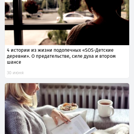
4 истории из жизни подопечных «SOS-Детские
деревни». О предательстве, силе духа и втором
шансе
30 июня