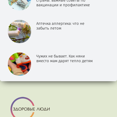
страны: важные советы по
вакцинации и профилактике
Аптечка аллергика: что не
забыть летом
Чужих не бывает. Как няни
вместо мам дарят тепло детям