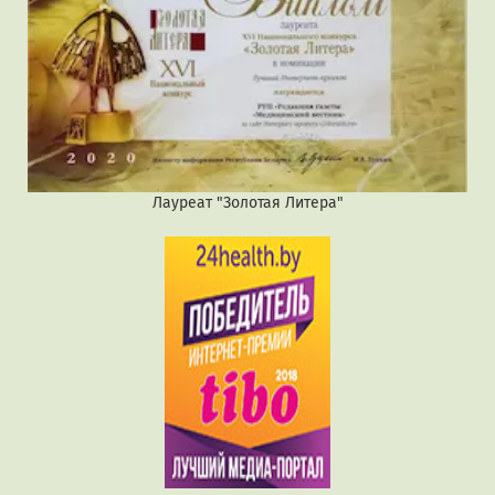
Лауреат "Золотая Литера"