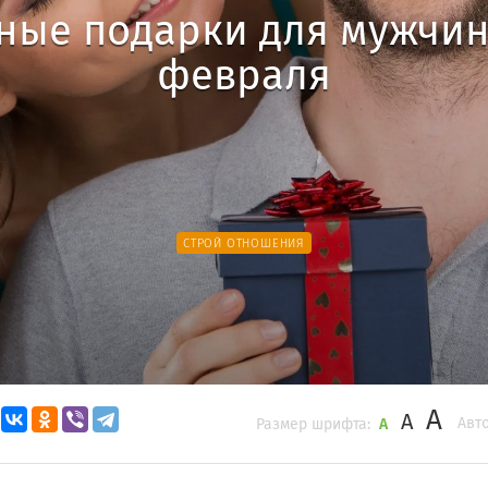
ные подарки для мужчин
февраля
СТРОЙ ОТНОШЕНИЯ
A
A
Авто
Размер шрифта:
A