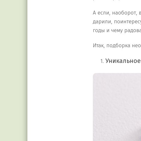
А если, наоборот,
дарили, поинтересу
годы и чему радова
Итак, подборка не
Уникальное