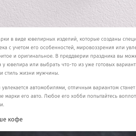
рки в виде ювелирных изделий, которые созданы спец
ка с учетом его особенностей, мировоззрения или увле
битое и оригинальное. В преддверии праздника вы може
 у ювелира или выбрать что-то из уже готовых варианто
 и стиль жизни мужчины.
увлекается автомобилями, отличным вариантом станет
е марки его авто. Любое его хобби попытайтесь воплот
и.
ше кофе