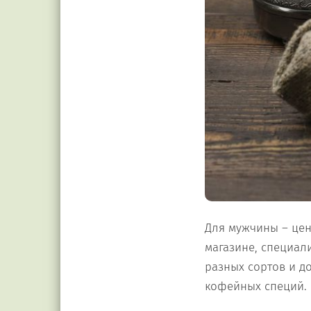
Для мужчины – цен
магазине, специал
разных сортов и д
кофейных специй.