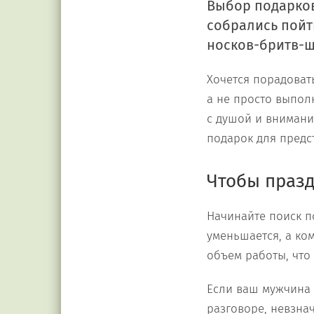
Выбор подарков 
собрались пойт
носков-бритв-
Хочется порадовать
а не просто выпол
с душой и внимани
подарок для предс
Чтобы празд
Начинайте поиск п
уменьшается, а ко
объем работы, что
Если ваш мужчина 
разговоре, невзнач