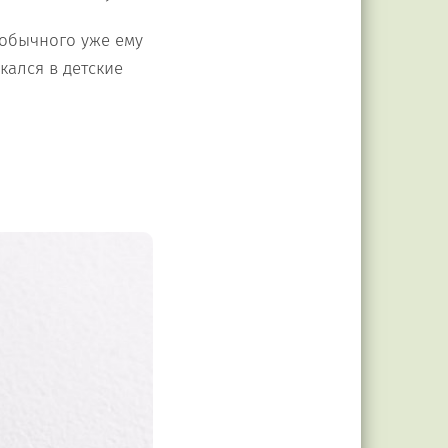
еобычного уже ему
кался в детские