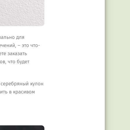
иально для
чений, – это что-
те заказать
в, что будет
 серебряный кулон
ить в красивом