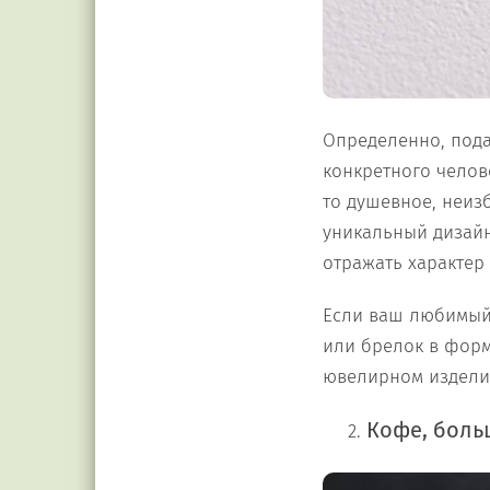
Определенно, пода
конкретного челове
то душевное, неиз
уникальный дизайн
отражать характер
Если ваш любимый 
или брелок в форм
ювелирном издели
Кофе, боль