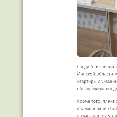
Среди ближайших 
Минской области 
квартиры с указа
обезвреживания дл
Кроме того, плани
формирования без
возможностей угол