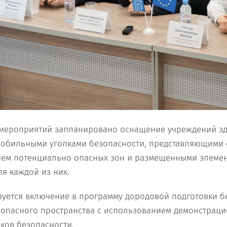
мероприятий запланировано оснащение учреждений з
мобильными уголками безопасности, представляющими 
нием потенциально опасных зон и размещенными элеме
я каждой из них.
руется включение в программу дородовой подготовки 
опасного пространства с использованием демонстрац
ков безопасности.