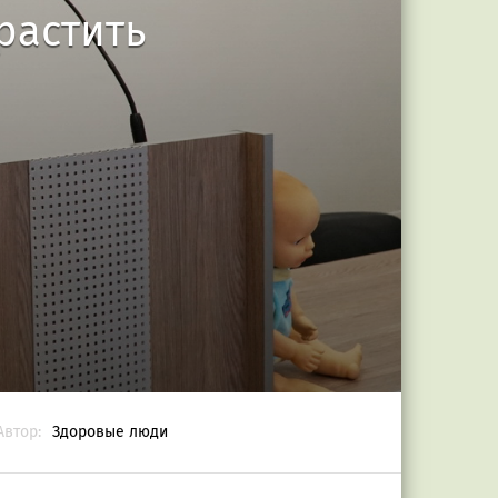
растить
Автор:
Здоровые люди