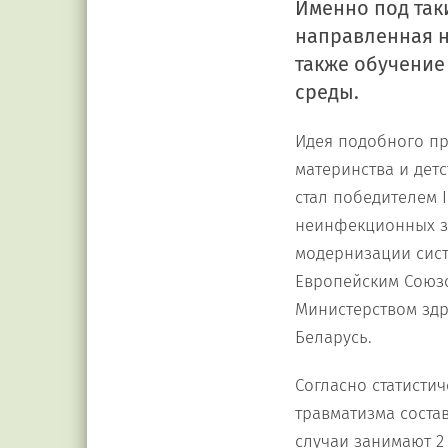
Именно под так
направленная н
также обучение
среды.
Идея подобного пр
материнства и дет
стал победителем 
неинфекционных з
модернизации сист
Европейским Союз
Министерством зд
Беларусь.
Согласно статистич
травматизма состав
случаи занимают 2