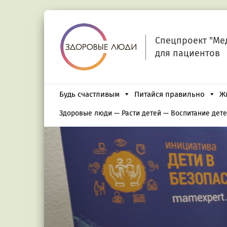
Спецпроект "Ме
для пациентов
Будь счастливым
Питайся правильно
Ж
Здоровые люди
—
Расти детей
—
Воспитание дет