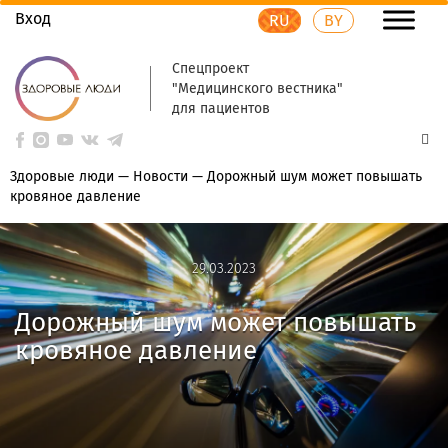
Вход
RU
BY
Спецпроект
"Медицинского вестника"
для пациентов
Здоровые люди
—
Новости
—
Дорожный шум может повышать
кровяное давление
29.03.2023
29.03.2023
Дорожный шум может повышать
кровяное давление