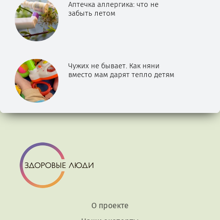
Аптечка аллергика: что не
забыть летом
Чужих не бывает. Как няни
вместо мам дарят тепло детям
О проекте