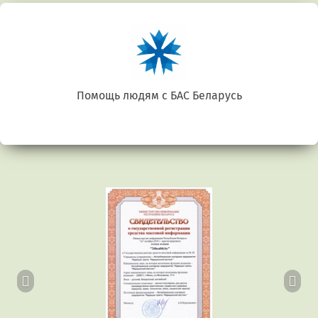
Помощь людям с БАС Беларусь
Предыдущий
Сл