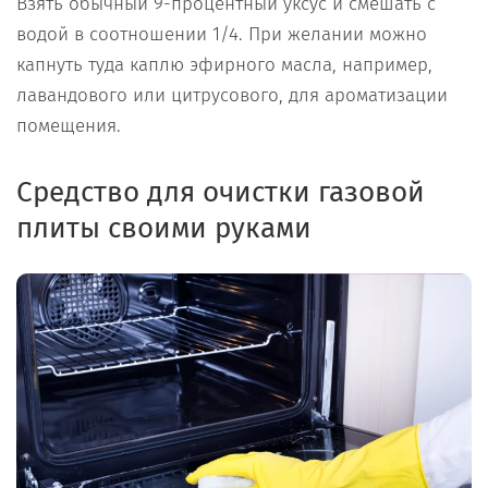
Взять обычный 9-процентный уксус и смешать с
водой в соотношении 1/4. При желании можно
капнуть туда каплю эфирного масла, например,
лавандового или цитрусового, для ароматизации
помещения.
Средство для очистки газовой
плиты своими руками