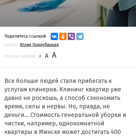
Поделитесь ссылкой
Автор:
Юлия Поддубицкая
A
A
Размер шрифта:
A
Все больше людей стали прибегать к
услугам клинеров. Клининг квартир уже
давно не роскошь, а способ сэкономить
время, силы и нервы. Но, правда, не
деньги… Стоимость генеральной уборки и
чистки, например, однокомнатной
квартиры в Минске может достигать 400