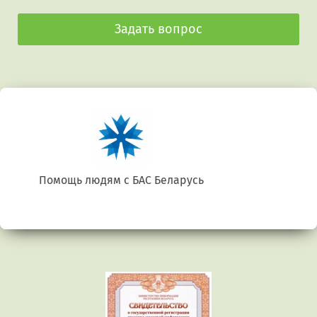
Задать вопрос
Беларусь. Gluten free
Предыдущий
Сл