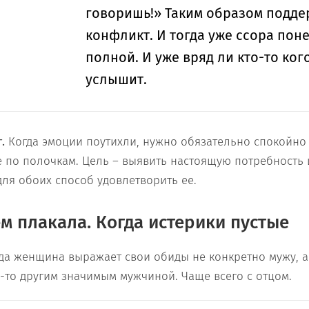
говоришь!» Таким образом подде
конфликт. И тогда уже ссора пон
полной. И уже вряд ли кто-то ког
услышит.
.
Когда эмоции поутихли, нужно обязательно спокойно
е по полочкам. Цель – выявить настоящую потребность 
ля обоих способ удовлетворить ее.
ем плакала. Когда истерики пустые
а женщина выражает свои обиды не конкретно мужу, а
-то другим значимым мужчиной. Чаще всего с отцом.