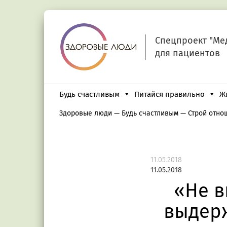
Спецпроект "Ме
для пациентов
Будь счастливым
Питайся правильно
Ж
Здоровые люди
—
Будь счастливым
—
Строй отно
11.05.2018
11.05.2018
«Не в
выдерж