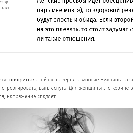
женские просьбы идет обесценив
визор
тальт
парь мне мозг»), то здоровой ре
будут злость и обида. Если втор
на это плевать, то стоит задумать
ли такие отношения.
 выговориться.
Сейчас наверняка многие мужчины зака
 отреагировать, выплеснуть. Для женщины это крайне в
я, напряжение спадает.