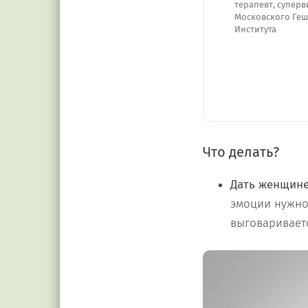
терапевт, супер
Московского Геш
Института
Что делать?
Дать женщине
эмоции нужно
выговариваетс