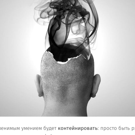
аменимым умением будет
контейнировать
: просто быть р