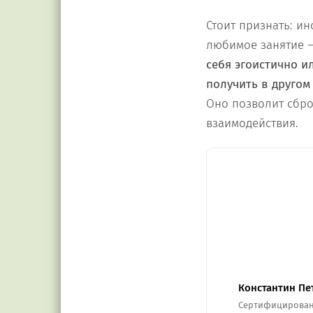
Стоит признать: и
любимое занятие –
себя эгоистично и
получить в другом
Оно позволит сбро
взаимодействия.
Константин Пе
Сертифицирован