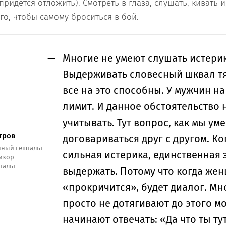
ридется отложить). Смотреть в глаза, слушать, кивать и
го, чтобы самому броситься в бой.
Многие не умеют слушать истерик
Выдерживать словесный шквал тя
все на это способны. У мужчин на
лимит. И данное обстоятельство 
учитывать. Тут вопрос, как мы ум
тров
договариваться друг с другом. Ко
ный гештальт-
сильная истерика, единственная 
визор
тальт
выдержать. Потому что когда же
«прокричится», будет диалог. Мн
просто не дотягивают до этого м
начинают отвечать: «Да что ты ту