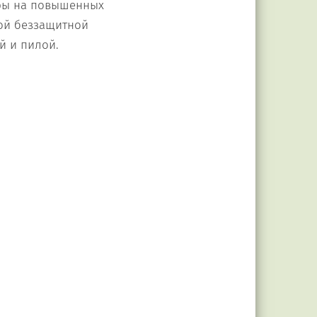
оры на повышенных
лой беззащитной
й и пилой.