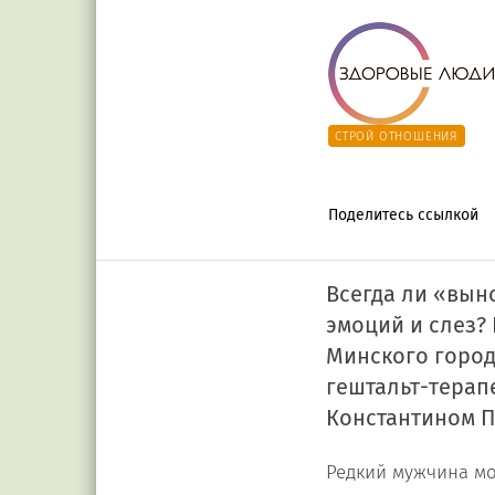
СТРОЙ ОТНОШЕНИЯ
Поделитесь ссылкой
Всегда ли «выно
эмоций и слез?
Минского горо
гештальт-терап
Константином 
Редкий мужчина мо