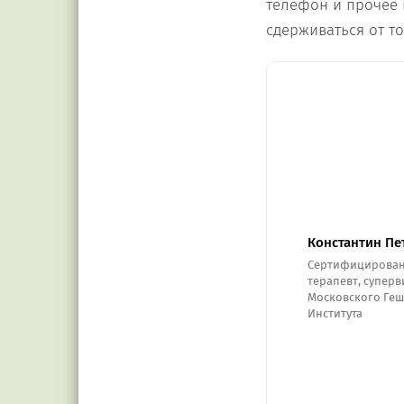
телефон и прочее п
сдерживаться от то
Константин Пе
Сертифицирован
терапевт, супер
Московского Геш
Института