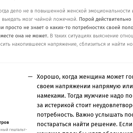
ногда дело не в повышенной женской эмоциональности и
 выедать мозг чайной ложечкой.
Порой действительно 
ли просто не знает о каких-то потребностях своей пол
 месте она не может.
В таких ситуациях выяснение отн
сить накопившееся напряжение, сблизиться и найти но
Хорошо, когда женщина может го
своем напряжении напрямую или
намеками. Тогда мужчине надо по
за истерикой стоит неудовлетво
потребность. Важно услышать по
тров
постараться найти решение. Если 
ный гештальт-