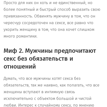
Просто для них он хоть и не единственный, но
более понятный и быстрый способ выразить свою
привязанность. Обвинять мужчину в том, что он
чересчур сосредоточен на сексе, все равно что
укорить женщину в том, что она хочет слишком
много романтики.
Миф 2. Мужчины предпочитают
секс без обязательств и
отношений
Думать, что все мужчины хотят секса без
обязательств, так же наивно, как полагать, что все
женщины вступают в интимную связь
исключительно с объектом большой и чистой
любви. Интерес к случайному сексу, по мнению