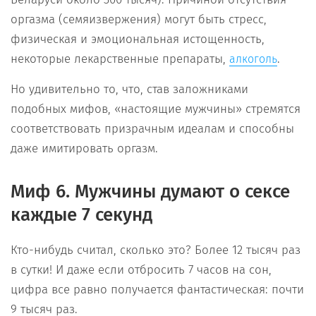
оргазма (семяизвержения) могут быть стресс,
физическая и эмоциональная истощенность,
некоторые лекарственные препараты,
.
алкоголь
Но удивительно то, что, став заложниками
подобных мифов, «настоящие мужчины» стремятся
соответствовать призрачным идеалам и способны
даже имитировать оргазм.
Миф 6. Мужчины думают о сексе
каждые 7 секунд
Кто-нибудь считал, сколько это? Более 12 тысяч раз
в сутки! И даже если отбросить 7 часов на сон,
цифра все равно получается фантастическая: почти
9 тысяч раз.