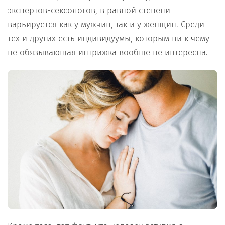
экспертов-сексологов, в равной степени
варьируется как у мужчин, так и у женщин. Среди
тех и других есть индивидуумы, которым ни к чему
не обязывающая интрижка вообще не интересна.