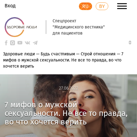
Вход
RU
BY
Спецпроект
"Медицинского вестника"
для пациентов
Здоровые люди
—
Будь счастливым
—
Строй отношения
—
7
мифов о мужской сексуальности. Не все то правда, во что
хочется верить
27.06.2022
27.06.2022
7 мифов о мужской
сексуальности. Не все то правда,
во что хочется верить