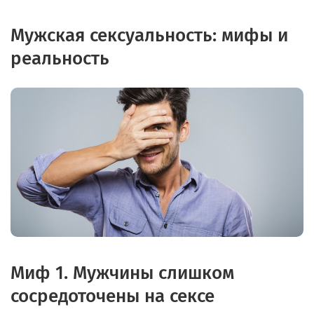
Мужская сексуальность: мифы и
реальность
Миф 1. Мужчины слишком
сосредоточены на сексе