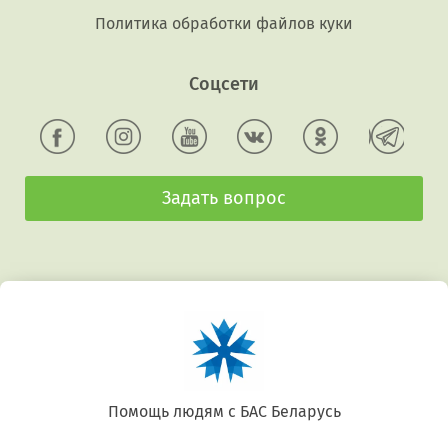
Политика обработки файлов куки
Соцсети
Задать вопрос
Беларусь. Gluten free