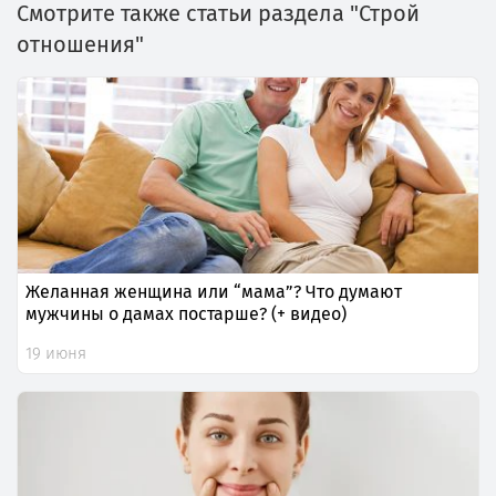
Смотрите также статьи раздела "Строй
отношения"
Желанная женщина или “мама”? Что думают
мужчины о дамах постарше? (+ видео)
19 июня