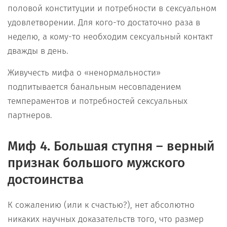
половой конституции и потребности в сексуальном
удовлетворении. Для кого-то достаточно раза в
неделю, а кому-то необходим сексуальный контакт
дважды в день.
Живучесть мифа о «ненормальности»
подпитывается банальным несовпадением
темпераментов и потребностей сексуальных
партнеров.
Миф 4. Большая ступня – верный
признак большого мужского
достоинства
К сожалению (или к счастью?), нет абсолютно
никаких научных доказательств того, что размер