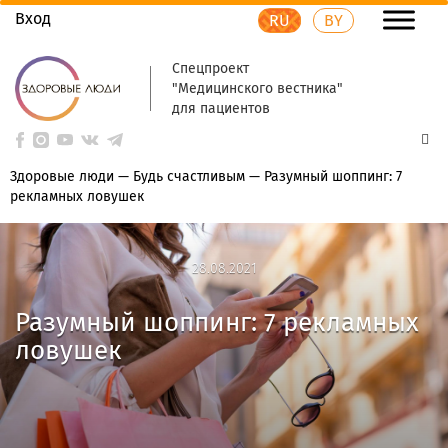
Вход
RU
BY
Спецпроект
"Медицинского вестника"
для пациентов
Здоровые люди
—
Будь счастливым
—
Разумный шоппинг: 7
рекламных ловушек
28.08.2021
28.08.2021
Разумный шоппинг: 7 рекламных
ловушек