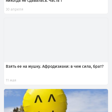
никогда не сдавалась. Часть 1
30 апреля
Взять ее на мушку. Афродизиаки: в чем сила, брат?
11 мая