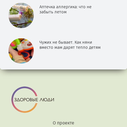
Аптечка аллергика: что не
забыть летом
Чужих не бывает. Как няни
вместо мам дарят тепло детям
О проекте