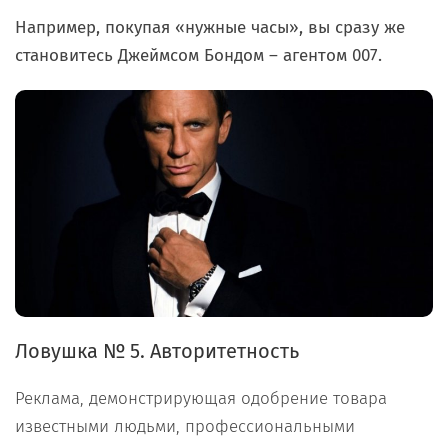
Например, покупая «нужные часы», вы сразу же
становитесь Джеймсом Бондом – агентом 007.
Ловушка № 5. Авторитетность
Реклама, демонстрирующая одобрение товара
известными людьми, профессиональными