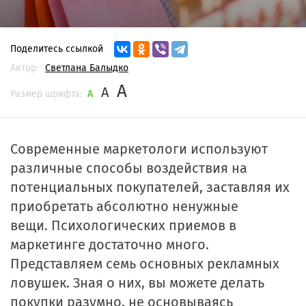
Поделитесь ссылкой
Автор:
Светлана Балыдко
A
A
Размер шрифта:
A
Современные маркетологи используют
различные способы воздействия на
потенциальных покупателей, заставляя их
приобретать абсолютно ненужные
вещи. Психологических приемов в
маркетинге достаточно много.
Представляем семь основных рекламных
ловушек. Зная о них, вы можете делать
покупки разумно, не основываясь