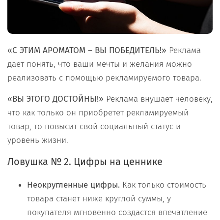
«C ЭТИМ АРОМАТОМ – ВЫ ПОБЕДИТЕЛЬ!»
Реклама
дает понять, что ваши мечты и желания можно
реализовать с помощью рекламируемого товара.
«ВЫ ЭТОГО ДОСТОЙНЫ!»
Реклама внушает человеку,
что как только он приобретет рекламируемый
товар, то повысит свой социальный статус и
уровень жизни.
Ловушка № 2. Цифры на ценнике
Неокругленные цифры.
Как только стоимость
товара станет ниже круглой суммы, у
покупателя мгновенно создастся впечатление