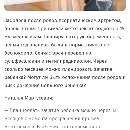
Заболела после родов псориатическим артритом,
болею 3 года. Принимала метотрексат подкожно 15
мл, мелоксикам. Планирую вторую беременность,
целый год анализы были в норме, ничего не
беспокоило. Сейчас врач перевел на
сульфасалазин и метилпреднизолон.
Через
сколько месяцев можно планировать зачатие
ребенка? Могут ли быть осложнения после родов и
риск рождения больного ребенка?
Наталья Мартусевич
:
— Планировать зачатие ребенка можно через 12
месяцев с момента прекращения приема
метотрексата. В течение этого времени он