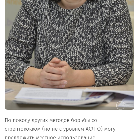
По поводу других методов борьбы со
стрептококком (но не с уровнем АСЛ-О) могу
предложить местное использование