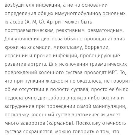
возбудителя инфекции, а не на основании
определения общих иммуноглобулинов основных
классов (А, М, G). Артрит может быть
посттравматическим, реактивным, ревматоидным.
Для уточнения диагноза обычно проводят анализ
крови на хламидии, микоплазму, боррелии,
иерсинии и прочие инфекции, провоцирующие
развитие артрита. Для исключения травматических
повреждений коленного сустава проводят МРТ. То,
что при пункции жидкости не оказалось, не говорит
об ее отсутствии в полости сустава, просто ее было
недостаточно для забора анализа либо возникли
затруднения при проведении самой манипуляции,
поскольку коленный сустав анатомически имеет
много заворотов (карманов). Поскольку отечность
сустава сохраняется, можно говорить о том, что