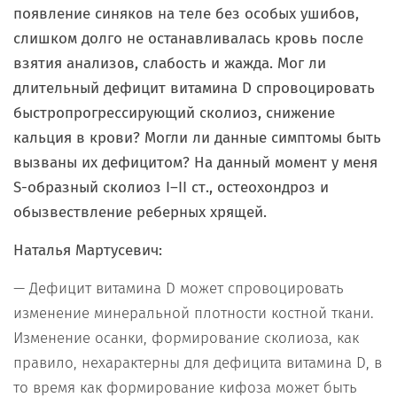
появление синяков на теле без особых ушибов,
слишком долго не останавливалась кровь после
взятия анализов, слабость и жажда. Мог ли
длительный дефицит витамина
D
спровоцировать
быстропрогрессирующий сколиоз, снижение
кальция в крови? Могли ли данные симптомы быть
вызваны их дефицитом? На данный момент у меня
S-образный сколиоз I–II ст., остеохондроз и
обызвествление реберных хрящей.
Наталья Мартусевич:
— Дефицит витамина D может спровоцировать
изменение минеральной плотности костной ткани.
Изменение осанки, формирование сколиоза, как
правило, нехарактерны для дефицита витамина D, в
то время как формирование кифоза может быть