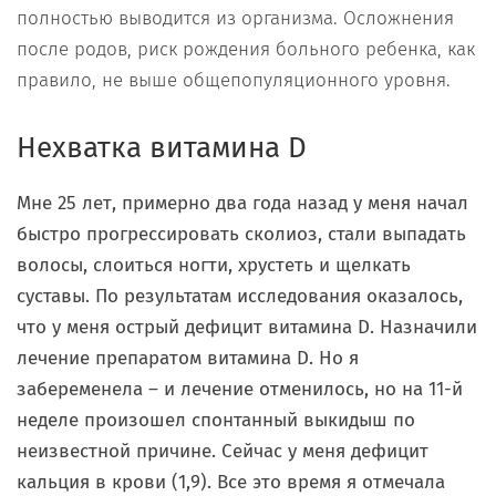
полностью выводится из организма. Осложнения
после родов, риск рождения больного ребенка, как
правило, не выше общепопуляционного уровня.
Нехватка витамина D
Мне 25 лет, примерно два года назад у меня начал
быстро прогрессировать сколиоз, стали выпадать
волосы, слоиться ногти, хрустеть и щелкать
суставы. По результатам исследования оказалось,
что у меня острый дефицит витамина
D
. Назначили
лечение препаратом витамина
D
. Но я
забеременела – и лечение отменилось, но на 11-й
неделе произошел спонтанный выкидыш по
неизвестной причине. Сейчас у меня дефицит
кальция в крови (1,9). Все это время я отмечала