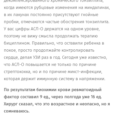
декомпенсированного хронического тонзиллита,
когда имеются рубцовые изменения на миндалинах,
в их лакунах постоянно присутствуют гнойные
пробки, отмечаются частые обострения тонзиллита.
У вас цифры АСЛ-О держатся на одном уровне,
поэтому не вижу смысла продолжать терапию
бициллином. Правильно, что оставили ребенка в
покое, просто продолжайте контролировать
сердце, делая УЗИ раз в год. Сегодня уже известно,
что АСЛ-О повышается не только по причине
стрептококка, но и по причине микст-инфекции,
которая держит иммунную систему в напряжении.
По результатам биохимии крови ревматоидный
фактор составил 9 ед., через полгода уже 16 ед.
Хирург сказал, что это возрастное и неопасно, но я
сомневаюсь.