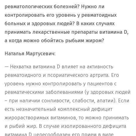
ревматологических болезней? Нужно ли
контролировать его уровень у ревматоидных
больных и здоровых людей? В каких случаях
принимать лекарственные препараты витамина
D
,
а когда можно обойтись рыбьим жиром?
Наталья Мартусевич
:
— Нехватка витамина D влияет на активность
ревматоидного и псориатического артрита. Его
уровень нужно контролировать у пациентов с
ревматическими заболеваниями (у здоровых людей
– при наличии сонливости, слабости, апатии). Если
есть незначительный комплексный дефицит
жирорастворимых витаминов, то можно принимать
и рыбий жир. В случае изолированного дефицита
витамина D целесообразен его прием в виде