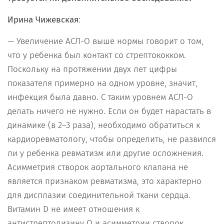
Ирина Чижевская
:
— Увеличение АСЛ-О выше нормы говорит о том,
что у ребенка был контакт со стрептококком.
Поскольку на протяжении двух лет цифры
показателя примерно на одном уровне, значит,
инфекция была давно. С таким уровнем АСЛ-О
делать ничего не нужно. Если он будет нарастать в
динамике (в 2–3 раза), необходимо обратиться к
кардиоревматологу, чтобы определить, не развился
ли у ребенка ревматизм или другие осложнения.
Асимметрия створок аортального клапана не
является признаком ревматизма, это характерно
для дисплазии соединительной ткани сердца.
Витамин D не имеет отношения к
антистрептолизину О и асимметрии створок