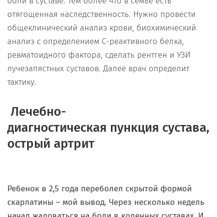
боли в суставе. Тем более что в семье есть
отягощенная наследственность. Нужно провести
общеклинический анализ крови, биохимический
анализ с определением С-реактивного белка,
ревматоидного фактора, сделать рентген и УЗИ
лучезапястных суставов. Далее врач определит
тактику.
Лечебно-
диагностическая пункция сустава,
острый артрит
Ребенок в 2,5 года переболел скрытой формой
скарлатины – мой вывод. Через несколько недель
начал жаловаться на боли в коленных суставах. И