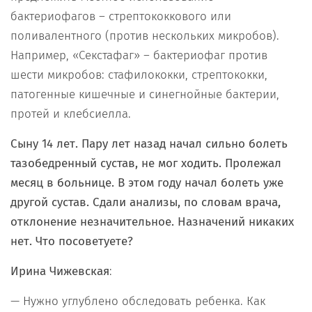
бактериофагов – стрептококкового или
поливалентного (против нескольких микробов).
Например, «Секстафаг» – бактериофаг против
шести микробов: стафилококки, стрептококки,
патогенные кишечные и синегнойные бактерии,
протей и клебсиелла.
Сыну 14 лет. Пару лет назад начал сильно болеть
тазобедренный сустав, не мог ходить. Пролежал
месяц в больнице. В этом году начал болеть уже
другой сустав. Сдали анализы, по словам врача,
отклонение незначительное. Назначений никаких
нет. Что посоветуете?
Ирина Чижевская
:
— Нужно углублено обследовать ребенка. Как