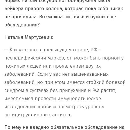
норме. На УЗИ сосудов ног обнаружена киста
Бейкера правого колена, которая пока себя никак
не проявляла. Возможна ли связь и нужны еще
обследования?
Наталья Мартусевич
:
— Как указано в предыдущем ответе, РФ –
неспецифический маркер, он может быть нормой у
пожилых людей или проявлением других
заболеваний. Если у вас нет вышеназванных
заболеваний, но при этом имеется стойкий болевой
синдром в суставах без припухания и РФ растет,
имеет смысл провести иммунологическое
исследование крови и посмотреть уровень
антицитруллиновых антител.
Почему не введено обязательное обследование на