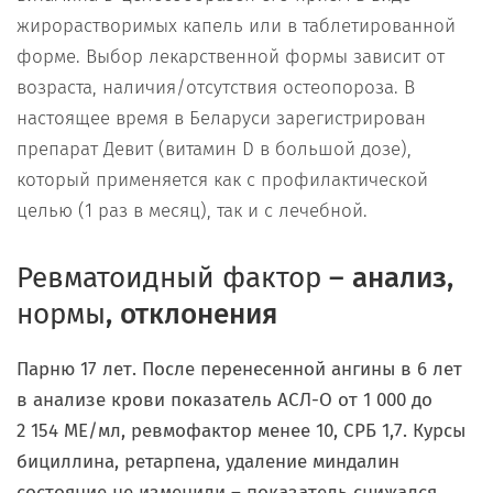
жирорастворимых капель или в таблетированной
форме. Выбор лекарственной формы зависит от
возраста, наличия/отсутствия остеопороза. В
настоящее время в Беларуси зарегистрирован
препарат Девит (витамин D в большой дозе),
который применяется как с профилактической
целью (1 раз в месяц), так и с лечебной.
Ревматоидный
фактор
– анализ,
нормы
, отклонения
Парню 17 лет. После перенесенной ангины в 6 лет
в анализе крови показатель АСЛ-О от 1 000 до
2 154 МЕ/мл, ревмофактор менее 10, СРБ 1,7. Курсы
бициллина, ретарпена, удаление миндалин
состояние не изменили – показатель снижался