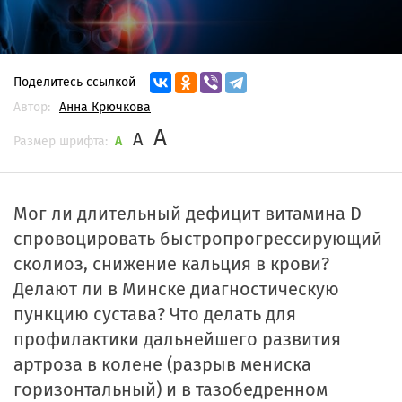
Поделитесь ссылкой
Автор:
Анна Крючкова
A
A
Размер шрифта:
A
Мог ли длительный дефицит витамина D
спровоцировать быстропрогрессирующий
сколиоз, снижение кальция в крови?
Делают ли в Минске диагностическую
пункцию сустава? Что делать для
профилактики дальнейшего развития
артроза в колене (разрыв мениска
горизонтальный) и в тазобедренном