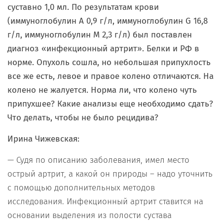
суставно 1,0 мл. По результатам крови
(иммуноглобулин А 0,9 г/л, иммуноглобулин G 16,8
г/л, иммуноглобулин М 2,3 г/л) был поставлен
диагноз «инфекционный артрит». Белки и РФ в
норме. Опухоль сошла, но небольшая припухлость
все же есть, левое и правое колено отличаются. На
колено не жалуется. Норма ли, что колено чуть
припухшее? Какие анализы еще необходимо сдать?
Что делать, чтобы не было рецидива?
Ирина Чижевская:
— Судя по описанию заболевания, имел место
острый артрит, а какой он природы – надо уточнить
с помощью дополнительных методов
исследования. Инфекционный артрит ставится на
основании выделения из полости сустава