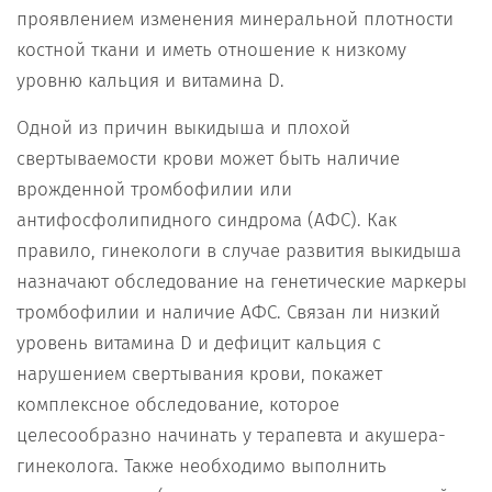
проявлением изменения минеральной плотности
костной ткани и иметь отношение к низкому
уровню кальция и витамина D.
Одной из причин выкидыша и плохой
свертываемости крови может быть наличие
врожденной тромбофилии или
антифосфолипидного синдрома (АФС). Как
правило, гинекологи в случае развития выкидыша
назначают обследование на генетические маркеры
тромбофилии и наличие АФС. Связан ли низкий
уровень витамина D и дефицит кальция с
нарушением свертывания крови, покажет
комплексное обследование, которое
целесообразно начинать у терапевта и акушера-
гинеколога. Также необходимо выполнить