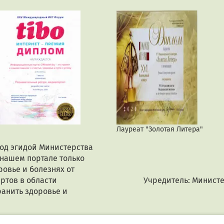
Лауреат "Золотая Литера"
под эгидой Министерства
 нашем портале только
овье и болезнях от
ртов в области
Учредитель: Минист
анить здоровье и