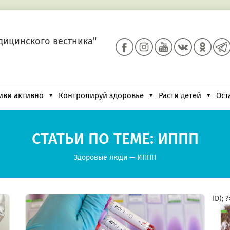
дицинского вестника"
иви активно
Контролируй здоровье
Расти детей
Ост
СТАТЬИ ПО ТЕМЕ: ИППП
Здоровые люди
—
ИППП
ID); 