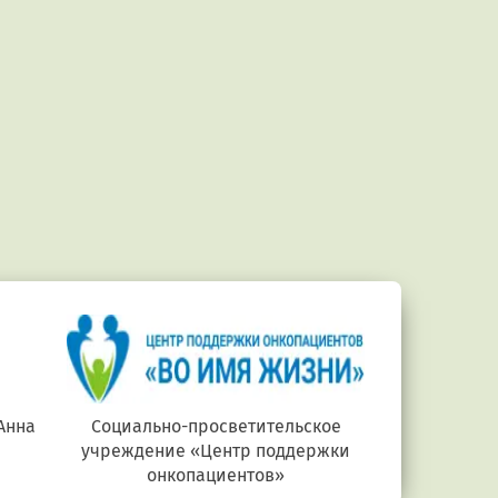
Анна
Социально-просветительское
Министерств
учреждение «Центр поддержки
онкопациентов»