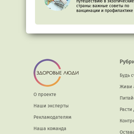
путешествию в экзотические
страны: важные советы по
вакцинации и профилактике
Рубр
Будь 
Живи 
О проекте
Питай
Наши эксперты
Расти
Рекламодателям
Контр
Наша команда
Остав