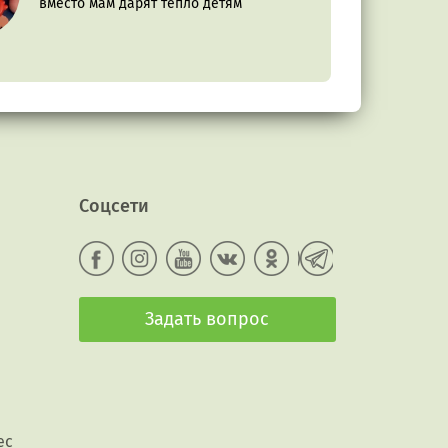
вместо мам дарят тепло детям
Соцсети
Задать вопрос
ес