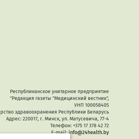
Республиканское унитарное предприятие
"Редакция газеты "Медицинский вестник",
УНП 100058405
ерство здравоохранения Республики Беларусь
Адрес: 220017, г. Минск, ул. Матусевича, 77-4
Телефон: +375 17 378 42 72
E-mail:
info@24health.by