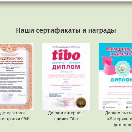
Наши сертификаты и награды
детельство о
Диплом интернет-
Диплом выст
егистрации СМИ
премии Tibo
«Материнств
детство»