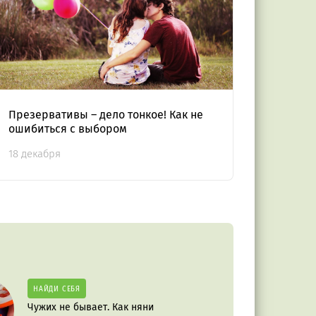
Презервативы – дело тонкое! Как не
ошибиться с выбором
18 декабря
НАЙДИ СЕБЯ
Чужих не бывает. Как няни