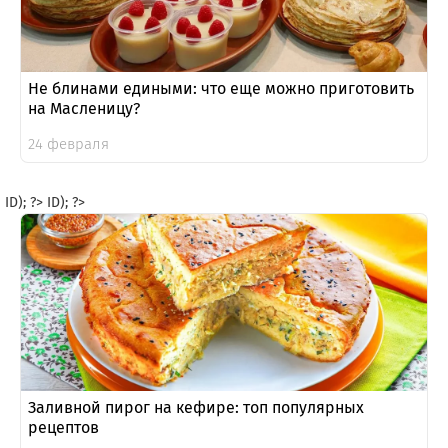
Не блинами едиными: что еще можно приготовить
на Масленицу?
24 февраля
ID); ?>
ID); ?>
Заливной пирог на кефире: топ популярных
рецептов