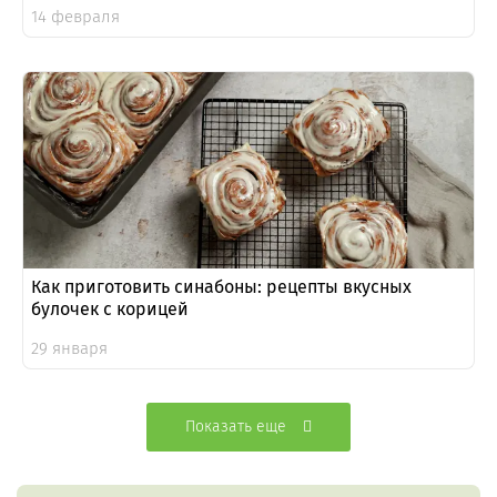
14 февраля
Как приготовить синабоны: рецепты вкусных
булочек с корицей
29 января
Показать еще