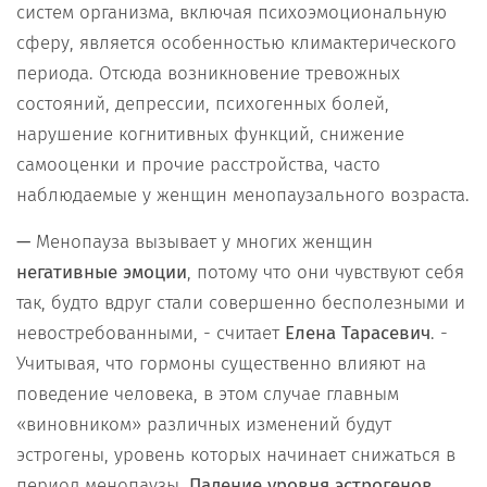
систем организма, включая психоэмоциональную
сферу, является особенностью климактерического
периода. Отсюда возникновение тревожных
состояний, депрессии, психогенных болей,
нарушение когнитивных функций, снижение
самооценки и прочие расстройства, часто
наблюдаемые у женщин менопаузального возраста.
—
Менопауза вызывает у многих женщин
негативные эмоции
, потому что они чувствуют себя
так, будто вдруг стали совершенно бесполезными и
невостребованными, - считает
Елена Тарасевич
. -
Учитывая, что гормоны существенно влияют на
поведение человека, в этом случае главным
«виновником» различных изменений будут
эстрогены, уровень которых начинает снижаться в
период менопаузы.
Падение уровня эстрогенов