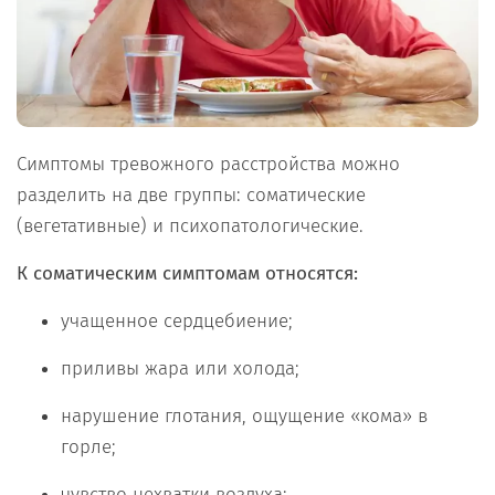
Симптомы тревожного расстройства можно
разделить на две группы: соматические
(вегетативные) и психопатологические.
К соматическим симптомам относятся:
учащенное сердцебиение;
приливы жара или холода;
нарушение глотания, ощущение «кома» в
горле;
чувство нехватки воздуха;