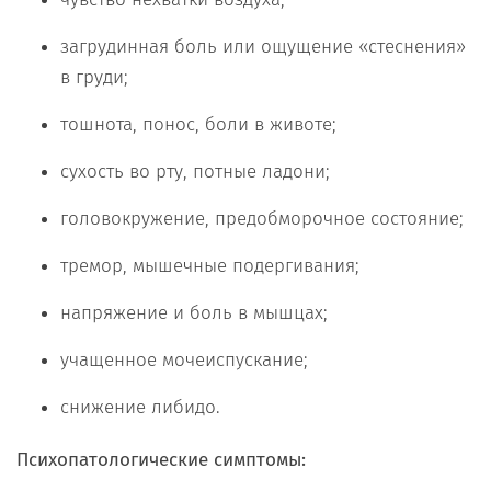
загрудинная боль или ощущение «стеснения»
в груди;
тошнота, понос, боли в животе;
сухость во рту, потные ладони;
головокружение, предобморочное состояние;
тремор, мышечные подергивания;
напряжение и боль в мышцах;
учащенное мочеиспускание;
снижение либидо.
Психопатологические симптомы: