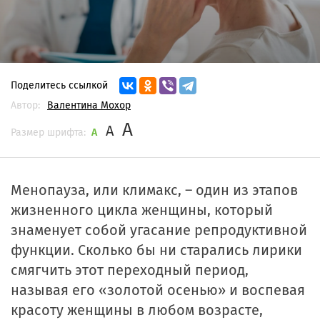
Поделитесь ссылкой
Автор:
Валентина Мохор
A
A
Размер шрифта:
A
Менопауза, или климакс, – один из этапов
жизненного цикла женщины, который
знаменует собой угасание репродуктивной
функции. Сколько бы ни старались лирики
смягчить этот переходный период,
называя его «золотой осенью» и воспевая
красоту женщины в любом возрасте,