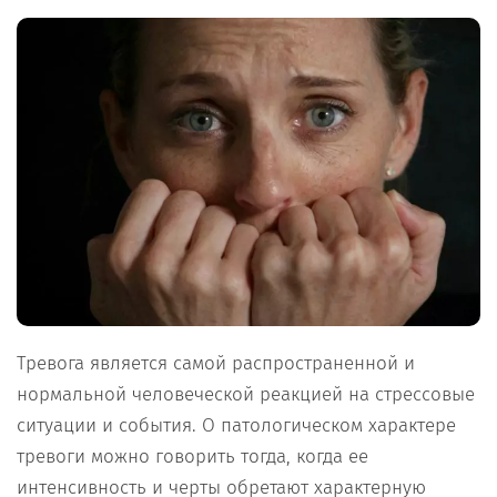
Тревога является самой распространенной и
нормальной человеческой реакцией на стрессовые
ситуации и события. О патологическом характере
тревоги можно говорить тогда, когда ее
интенсивность и черты обретают характерную