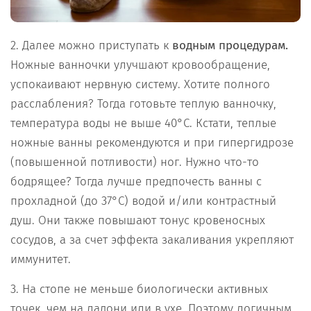
2. Далее можно приступать к
водным процедурам.
Ножные ванночки улучшают кровообращение,
успокаивают нервную систему. Хотите полного
расслабления? Тогда готовьте теплую ванночку,
температура воды не выше 40°С. Кстати, теплые
ножные ванны рекомендуются и при гипергидрозе
(повышенной потливости) ног. Нужно что-то
бодрящее? Тогда лучше предпочесть ванны с
прохладной (до 37°С) водой и/или контрастный
душ. Они также повышают тонус кровеносных
сосудов, а за счет эффекта закаливания укрепляют
иммунитет.
3. На стопе не меньше биологически активных
точек, чем на ладони или в ухе. Поэтому логичным