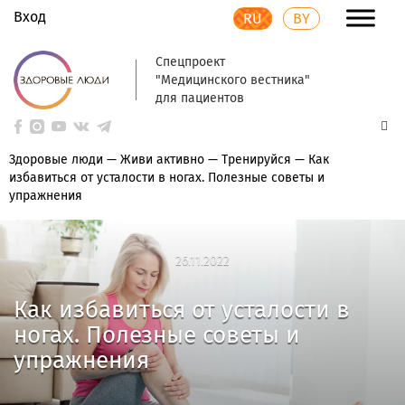
Вход
RU
BY
Спецпроект
"Медицинского вестника"
для пациентов
Здоровые люди
—
Живи активно
—
Тренируйся
—
Как
избавиться от усталости в ногах. Полезные советы и
упражнения
26.11.2022
26.11.2022
Как избавиться от усталости в
ногах. Полезные советы и
упражнения