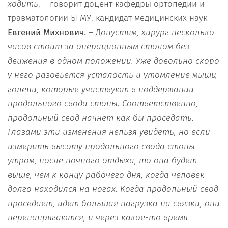
ходить
, – говорит доцент кафедры ортопедии и
травматологии БГМУ, кандидат медицинских наук
Евгений Михнович
. – Д
опустим, хирург несколько
часов стоит за операционным столом без
движения в одном положении. Уже довольно скоро
у него разовьется усталость и утомление мышц
голени, которые участвуют в поддержании
продольного свода стопы. Соответственно,
продольный свод начнет как бы проседать.
Глазами эти изменения нельзя увидеть, но если
измерить высоту продольного свода стопы
утром, после ночного отдыха, то она будет
выше, чем к концу рабочего дня, когда человек
долго находился на ногах. Когда продольный свод
проседает, идет большая нагрузка на связки, они
перенапрягаются, и через какое-то время