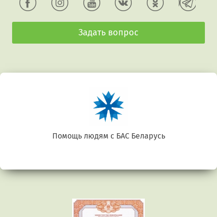
Задать вопрос
Беларусь. Gluten free
Предыдущий
Сл