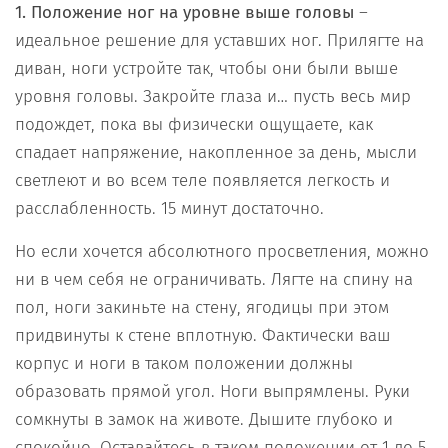
1. Положение ног на уровне выше головы
–
идеальное решение для уставших ног. Прилягте на
диван, ноги устройте так, чтобы они были выше
уровня головы. Закройте глаза и… пусть весь мир
подождет, пока вы физически ощущаете, как
спадает напряжение, накопленное за день, мысли
светлеют и во всем теле появляется легкость и
расслабленность. 15 минут достаточно.
Но если хочется абсолютного просветления, можно
ни в чем себя не ограничивать. Лягте на спину на
пол, ноги закиньте на стену, ягодицы при этом
придвинуты к стене вплотную. Фактически ваш
корпус и ноги в таком положении должны
образовать прямой угол. Ноги выпрямлены. Руки
сомкнуты в замок на животе. Дышите глубоко и
спокойно. Оставайтесь в таком положении от 1 до 5