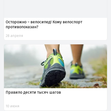
Осторожно – велосипед! Кому велоспорт
противопоказан?
28 апреля
Правило десяти тысяч шагов
10 июня