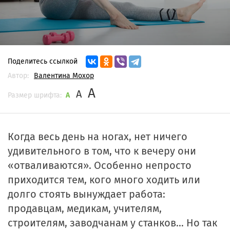
Поделитесь ссылкой
Автор:
Валентина Мохор
A
A
Размер шрифта:
A
Когда весь день на ногах, нет ничего
удивительного в том, что к вечеру они
«отваливаются». Особенно непросто
приходится тем, кого много ходить или
долго стоять вынуждает работа:
продавцам, медикам, учителям,
строителям, заводчанам у станков… Но так