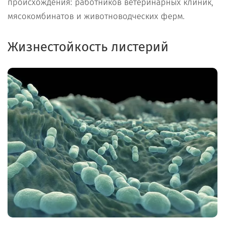
происхождения: работников ветеринарных клиник,
мясокомбинатов и животноводческих ферм.
Жизнестойкость листерий