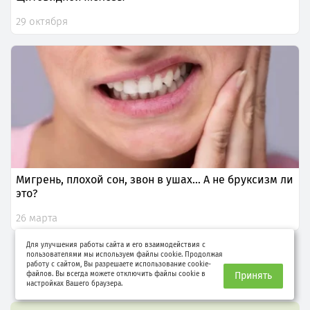
29 октября
Мигрень, плохой сон, звон в ушах… А не бруксизм ли
это?
26 марта
Для улучшения работы сайта и его взаимодействия с
пользователями мы используем файлы cookie. Продолжая
Все статьи раздела
работу с сайтом, Вы разрешаете использование cookie-
файлов. Вы всегда можете отключить файлы cookie в
Принять
настройках Вашего браузера.