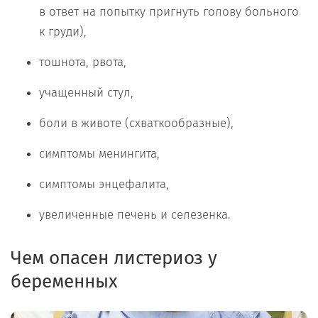
в ответ на попытку пригнуть голову больного
к груди),
тошнота, рвота,
учащенный стул,
боли в животе (схваткообразные),
симптомы менингита,
симптомы энцефалита,
увеличенные печень и селезенка.
Чем опасен листериоз у
беременных