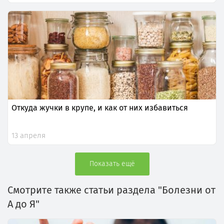
Откуда жучки в крупе, и как от них избавиться
13 апреля
Показать ещё
Смотрите также статьи раздела "Болезни от
А до Я"