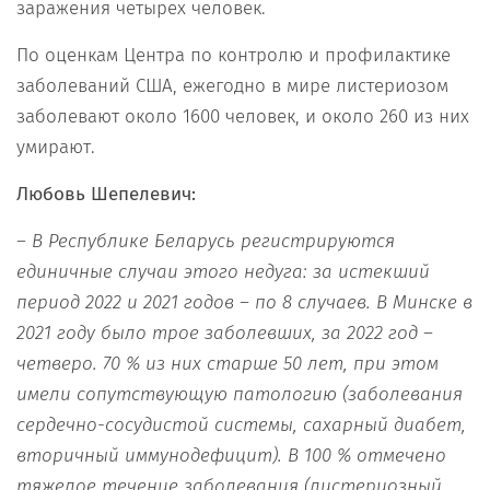
заражения четырех человек.
По оценкам Центра по контролю и профилактике
заболеваний США, ежегодно в мире листериозом
заболевают около 1600 человек, и около 260 из них
умирают.
Любовь Шепелевич:
– В Республике Беларусь регистрируются
единичные случаи этого недуга: за истекший
период 2022 и 2021 годов – по 8 случаев.
В Минске в
2021 году было трое заболевших, за 2022 год –
четверо. 70 % из них старше 50 лет, при этом
имели сопутствующую патологию (заболевания
сердечно-сосудистой системы, сахарный диабет,
вторичный иммунодефицит). В 100 % отмечено
тяжелое течение заболевания (листериозный