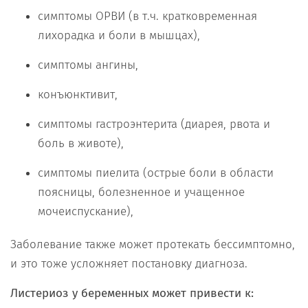
симптомы ОРВИ (в т.ч. кратковременная
лихорадка и боли в мышцах),
симптомы ангины,
конъюнктивит,
симптомы гастроэнтерита (диарея, рвота и
боль в животе),
симптомы пиелита (острые боли в области
поясницы, болезненное и учащенное
мочеиспускание),
Заболевание также может протекать бессимптомно,
и это тоже усложняет постановку диагноза.
Листериоз у беременных может привести к: