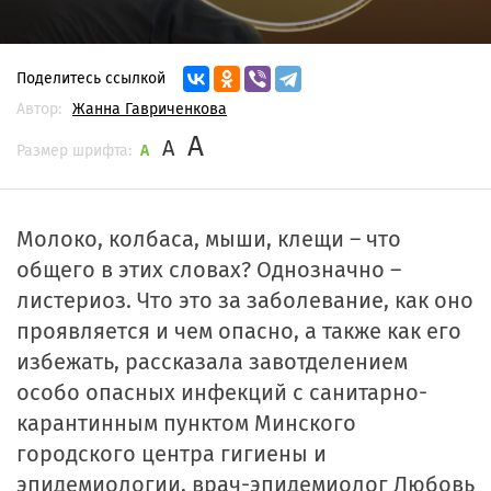
Поделитесь ссылкой
Автор:
Жанна Гавриченкова
A
A
Размер шрифта:
A
Молоко, колбаса, мыши, клещи – что
общего в этих словах? Однозначно –
листериоз. Что это за заболевание, как оно
проявляется и чем опасно, а также как его
избежать, рассказала завотделением
особо опасных инфекций с санитарно-
карантинным пунктом Минского
городского центра гигиены и
эпидемиологии, врач-эпидемиолог Любовь