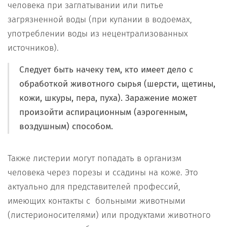
человека при заглатывании или питье
загрязненной воды (при купании в водоемах,
употреблении воды из нецентрализованных
источников).
Следует быть начеку тем, кто имеет дело с
обработкой животного сырья (шерсти, щетины,
кожи, шкуры, пера, пуха). Заражение может
произойти аспирационным (аэрогенным,
воздушным) способом.
Также листерии могут попадать в организм
человека через порезы и ссадины на коже. Это
актуально для представителей профессий,
имеющих контакты с больными животными
(листерионосителями) или продуктами животного