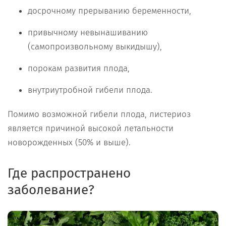
досрочному прерыванию беременности,
привычному невынашиванию
(самопроизвольному выкидышу),
порокам развития плода,
внутриутробной гибели плода.
Помимо возможной гибели плода, листериоз
является причиной высокой летальности
новорожденных (50% и выше).
Где распространено
заболевание?