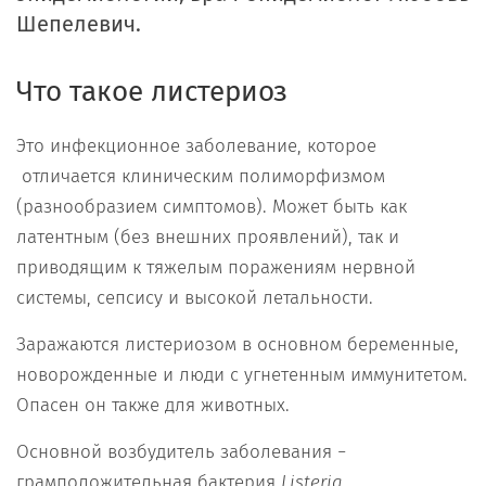
Шепелевич.
Что такое листериоз
Это инфекционное заболевание, которое
отличается клиническим полиморфизмом
(разнообразием симптомов). Может быть как
латентным (без внешних проявлений), так и
приводящим к тяжелым поражениям нервной
системы, сепсису и высокой летальности.
Заражаются листериозом в основном беременные,
новорожденные и люди с угнетенным иммунитетом.
Опасен он также для животных.
Основной возбудитель заболевания −
грамположительная бактерия
Listeria