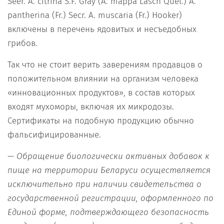
Seer. A. citrina S.F. Gray (A. mappa Lasch Quel.) A.
pantherina (Fr.) Secr. A. muscaria (Fr.) Hooker)
включены в перечень ядовитых и несъедобных
грибов.
Так что не стоит верить заверениям продавцов о
положительном влиянии на организм человека
«инновационных продуктов», в состав которых
входят мухоморы, включая их микродозы.
Сертификаты на подобную продукцию обычно
фальсифицированные.
—
Обращение биологически активных добавок к
пище на территории Беларуси осуществляется
исключительно при наличии свидетельства о
государственной регистрации, оформленного по
Единой форме, подтверждающего безопасность