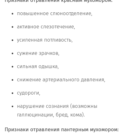
Признаки отравления красным мухомором:
повышенное слюноотделение,
активное слезотечение,
усиленная потливость,
сужение зрачков,
сильная одышка,
снижение артериального давления,
судороги,
нарушение сознания (возможны
галлюцинации, бред, кома).
Признаки отравления пантерным мухомором: