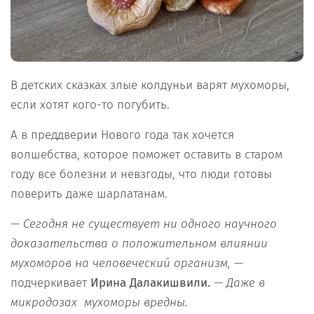
В детских сказках злые колдуньи варят мухоморы,
если хотят кого-то погубить.
А в преддверии Нового года так хочется
волшебства, которое поможет оставить в старом
году все болезни и невзгоды, что люди готовы
поверить даже шарлатанам.
— Сегодня не существует ни одного научного
доказательства о положительном влиянии
мухоморов на человеческий организм,
—
подчеркивает
Ирина Далакишвили.
—
Даже в
микродозах мухоморы вредны.