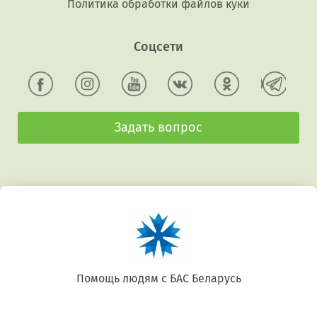
Политика обработки файлов куки
Соцсети
Задать вопрос
Беларусь. Gluten free