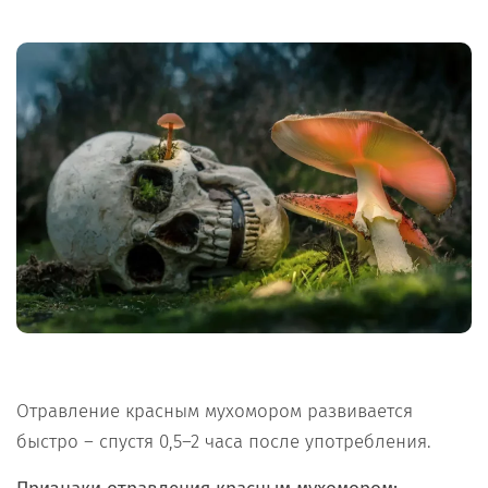
Отравление красным мухомором развивается
быстро – спустя 0,5–2 часа после употребления.