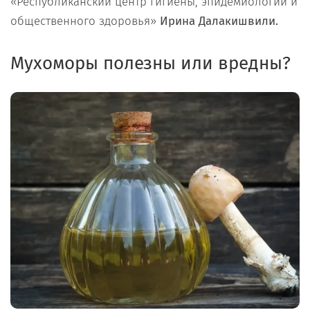
«Республиканский центр гигиены, эпидемиологии и
общественного здоровья»
Ирина Далакишвили.
Мухоморы полезны или вредны?