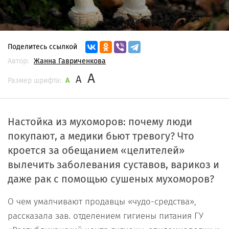
Поделитесь ссылкой
Автор:
Жанна Гавриченкова
A
A
Размер шрифта:
A
Настойка из мухоморов: почему люди
покупают, а медики бьют тревогу? Что
кроется за обещанием «целителей»
вылечить заболевания суставов, варикоз и
даже рак с помощью сушеных мухоморов?
О чем умалчивают продавцы «чудо-средства»,
рассказала зав. отделением гигиены питания ГУ