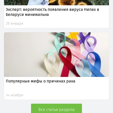
Эксперт: вероятность появления вируса Нипах в
Беларуси минимальна
29 января
Популярные мифы о причинах рака
14 ноября
Все статьи раздела