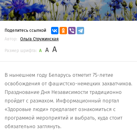
Поделитесь ссылкой
Автор:
Ольга Стружинская
A
A
Размер шрифта:
A
В нынешнем году Беларусь отметит 75-летие
освобождения от фашистско-немецких захватчиков.
Празднование Дня Независимости традиционно
пройдет с размахом. Информационный портал
«Здоровые люди» предлагает ознакомиться с
программой мероприятий и выбрать, куда стоит
обязательно заглянуть.