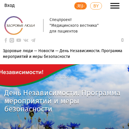
Вход
RU
BY
Спецпроект
"Медицинского вестника"
для пациентов
Здоровые люди
—
Новости
—
День Независимости. Программа
мероприятий и меры безопасности
03.07.2019
03.07.2019
День Независимости. Программа
мероприятий и меры
безопасности