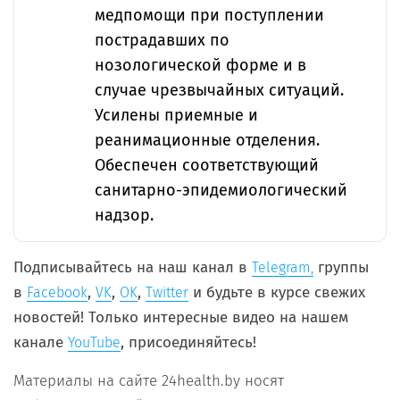
медпомощи при поступлении
пострадавших по
нозологической форме и в
случае чрезвычайных ситуаций.
Усилены приемные и
реанимационные отделения.
Обеспечен соответствующий
санитарно-эпидемиологический
надзор.
Подписывайтесь на наш канал в
группы
Telegram,
в
,
,
,
и будьте в курсе свежих
Facebook
VK
OK
Twitter
новостей! Только интересные видео на нашем
канале
, присоединяйтесь!
YouTube
Материалы на сайте 24health.by носят