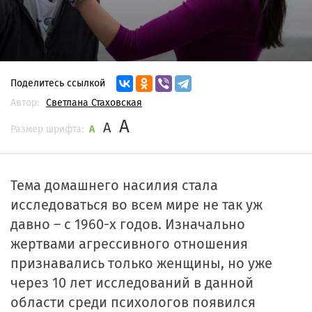
Поделитесь ссылкой
Автор:
Светлана Стаховская
A
A
Размер шрифта:
A
Тема домашнего насилия стала
исследоваться во всем мире не так уж
давно – с 1960-х годов. Изначально
жертвами агрессивного отношения
признавались только женщины, но уже
через 10 лет исследований в данной
области среди психологов появился