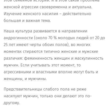
этой семейной истории. И в этой связи проблема
женской агрессии своевременна и актуальна.
Изучение женского насилия – действительно
большая и важная тема.
Наша культура развивается в направлении
андрогинности (около 70 % молодых людей от 20 до
25 лет имеют черты обоих полов), во многих
моментах стираются типично женские и мужские
различия: фемининность женщин и маскулинность
мужчин. Если учитывать этот момент, то
агрессивными и властными вполне могут быть и
женщины, и мужчины.
Представительницы слабого пола не реже
насилуют мужчин, только они делают это по-
другому.