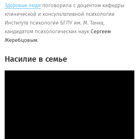
поговорила с доцентом кафедры
Здоровые люди
клинической и консультативной психологии
Института психологии БГПУ им. М. Танка,
кандидатом психологических наук
Сергеем
Жеребцовым
.
Насилие в семье