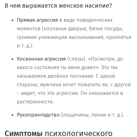
В чем выражается женское насилие?
Прямая агрессия
в виде поведенческих
моментов (хлопанье дверью, битье посуды,
громкие унижающие высказывания, проклятья
и т. д.).
Косвенная агрессия
(слезы). «Посмотри, до
какого состояния ты меня довел». Это так
называемое двойное послание. С одной
стороны, мужчина хочет пожалеть ее, с другой
– видит, что это агрессия. Он оказывается в
растерянности.
Рукоприкладство
(пощечины, пинки и т. д.).
Симптомы
психологического