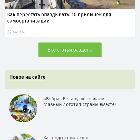
Как перестать опаздывать: 10 привычек для
самоорганизации
22 марта
Все статьи раздела
Новое на сайте
«Вобраз Беларусі»: создаем
главный логотип страны вместе!
Как подготовиться к