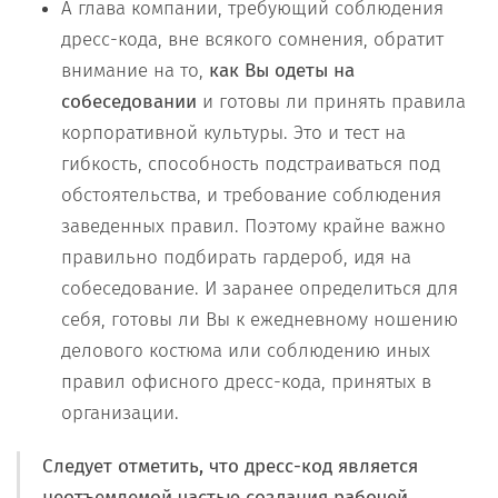
А глава компании, требующий соблюдения
дресс-кода, вне всякого сомнения, обратит
внимание на то,
как Вы одеты на
собеседовании
и готовы ли принять правила
корпоративной культуры. Это и тест на
гибкость, способность подстраиваться под
обстоятельства, и требование соблюдения
заведенных правил. Поэтому крайне важно
правильно подбирать гардероб, идя на
собеседование. И заранее определиться для
себя, готовы ли Вы к ежедневному ношению
делового костюма или соблюдению иных
правил офисного дресс-кода, принятых в
организации.
Следует отметить, что дресс-код является
неотъемлемой частью создания рабочей