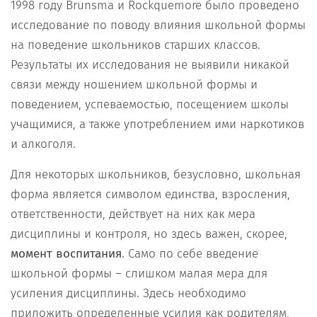
1998 году Brunsma и Rockquemore было проведено
исследование по поводу влияния школьной формы
на поведение школьников старших классов.
Результаты их исследования не выявили никакой
связи между ношением школьной формы и
поведением, успеваемостью, посещением школы
учащимися, а также употреблением ими наркотиков
и алкоголя.
Для некоторых школьников, безусловно, школьная
форма является символом единства, взросления,
ответственности, действует на них как мера
дисциплины и контроля, но здесь важен, скорее,
момент воспитания
. Само по себе введение
школьной формы – слишком малая мера для
усиления дисциплины. Здесь необходимо
приложить определенные усилия как родителям,