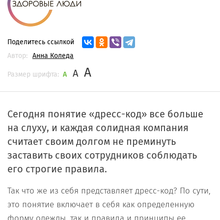
Поделитесь ссылкой
Автор:
Анна Коледа
A
A
Размер шрифта:
A
Сегодня понятие «дресс-код» все больше
на слуху, и каждая солидная компания
считает своим долгом не преминуть
заставить своих сотрудников соблюдать
его строгие правила.
Так что же из себя представляет дресс-код? По сути,
это понятие включает в себя как определенную
форму одежды, так и правила и принципы ее