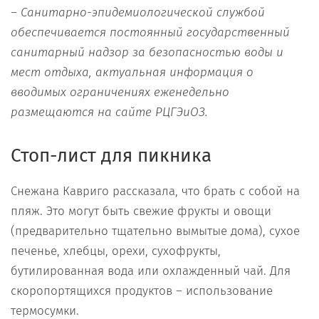
– Санитарно-эпидемиологической службой
обеспечивается постоянный государственный
санитарный надзор за безопасностью воды и
мест отдыха, актуальная информация о
вводимых ограничениях еженедельно
размещаются на сайте РЦГЭиОЗ.
Стоп-лист для пикника
Снежана Кавриго рассказала, что брать с собой на
пляж. Это могут быть свежие фрукты и овощи
(предварительно тщательно вымытые дома), сухое
печенье, хлебцы, орехи, сухофрукты,
бутилированная вода или охлажденный чай. Для
скоропортящихся продуктов – использование
термосумки.