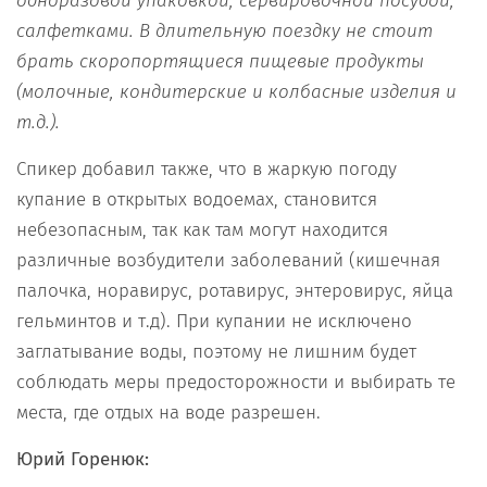
одноразовой упаковкой, сервировочной посудой,
салфетками. В длительную поездку не стоит
брать скоропортящиеся пищевые продукты
(молочные, кондитерские и колбасные изделия и
т.д.).
Спикер добавил также, что в жаркую погоду
купание в открытых водоемах, становится
небезопасным, так как там могут находится
различные возбудители заболеваний (кишечная
палочка, норавирус, ротавирус, энтеровирус, яйца
гельминтов и т.д). При купании не исключено
заглатывание воды, поэтому не лишним будет
соблюдать меры предосторожности и выбирать те
места, где отдых на воде разрешен.
Юрий Горенюк: