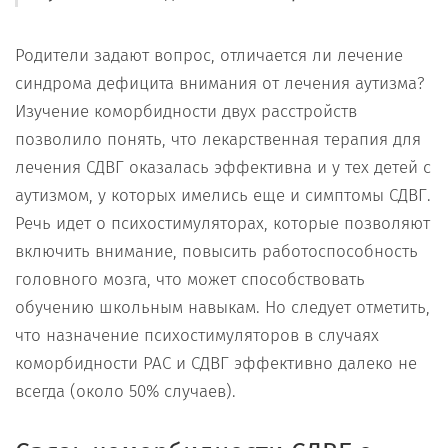
Родители задают вопрос, отличается ли лечение
синдрома дефицита внимания от лечения аутизма?
Изучение коморбидности двух расстройств
позволило понять, что лекарственная терапия для
лечения СДВГ оказалась эффективна и у тех детей с
аутизмом, у которых имелись еще и симптомы СДВГ.
Речь идет о психостимуляторах, которые позволяют
включить внимание, повысить работоспособность
головного мозга, что может способствовать
обучению школьным навыкам. Но следует отметить,
что назначение психостимуляторов в случаях
коморбидности РАС и СДВГ эффективно далеко не
всегда (около 50% случаев).