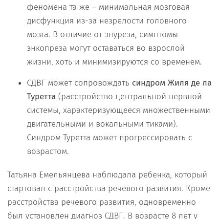
феномена та же – минимальная мозговая
дисфункция из-за незрелости головного
мозга. В отличие от энуреза, симптомы
энкопреза могут оставаться во взрослой
жизни, хоть и минимизируются со временем.
СДВГ может сопровождать
синдром Жиля де ла
Туретта
(расстройство центральной нервной
системы, характеризующееся множественными
двигательными и вокальными тиками).
Синдром Туретта может прогрессировать с
возрастом.
Татьяна Емельянцева наблюдала ребенка, который
стартовал с расстройства речевого развития. Кроме
расстройства речевого развития, одновременно
был установлен диагноз СДВГ. В возрасте 8 лет у