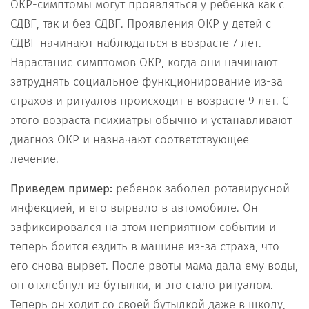
ОКР-симптомы могут проявляться у ребенка как с
СДВГ, так и без СДВГ. Проявления ОКР у детей с
СДВГ начинают наблюдаться в возрасте 7 лет.
Нарастание симптомов ОКР, когда они начинают
затруднять социальное функционирование из-за
страхов и ритуалов происходит в возрасте 9 лет. С
этого возраста психиатры обычно и устанавливают
диагноз ОКР и назначают соответствующее
лечение.
Приведем пример:
ребенок заболел ротавирусной
инфекцией, и его вырвало в автомобиле. Он
зафиксировался на этом неприятном событии и
теперь боится ездить в машине из-за страха, что
его снова вырвет. После рвоты мама дала ему воды,
он отхлебнул из бутылки, и это стало ритуалом.
Теперь он ходит со своей бутылкой даже в школу,