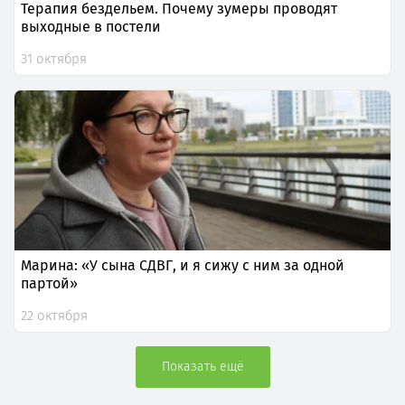
Терапия бездельем. Почему зумеры проводят
выходные в постели
31 октября
Марина: «У сына СДВГ, и я сижу с ним за одной
партой»
22 октября
Показать ещё