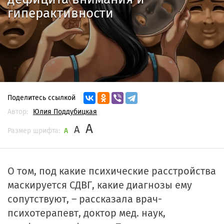
гиперактивности
Поделитесь ссылкой
Автор:
Юлия Поддубицкая
A
A
Размер шрифта:
A
О том, под какие психические расстройства
маскируется СДВГ, какие диагнозы ему
сопутствуют, – рассказала врач-
психотерапевт, доктор мед. наук,