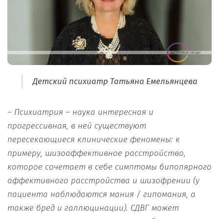
Детский психиатр Татьяна Емельянцева
–
Психиатрия – наука интересная и
прогрессивная, в ней существуют
пересекающиеся клинические феномены: к
примеру, шизоаффективное расстройство,
которое сочетает в себе симптомы биполярного
аффективного расстройства и шизофрении (у
пациента наблюдаются мания / гипомания, а
также бред и галлюцинации). СДВГ может