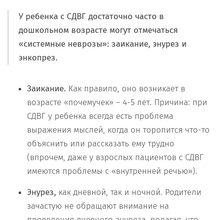
У ребенка с СДВГ достаточно часто в
дошкольном возрасте могут отмечаться
«системные неврозы»:
заикание, энурез и
энкопрез.
Заикание.
Как правило, оно возникает в
возрасте «почемучек» – 4-5 лет. Причина: при
СДВГ у ребенка всегда есть проблема
выражения мыслей, когда он торопится что-то
объяснить или рассказать ему трудно
(впрочем, даже у взрослых пациентов с СДВГ
имеются проблемы с «внутренней речью»).
Энурез,
как дневной, так и ночной. Родители
зачастую не обращают внимание на
проявления дневного энуреза, полагая, что