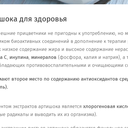
шока для здоровья
внешние прицветники не пригодны к употреблению, но м
иком биоактивных соединений в дополнение к терапии
х низкое содержание жира и высокое содержание нера
а С
,
инулина
,
минералов
(фосфора, калия и натрия), а
обладающих противовоспалительными и очищающими с
ают второе место по содержанию антиоксидантов сре
ль).
нтом экстрактов артишока является
хлорогеновая кисл
ые радикалы и выводить их из организма).