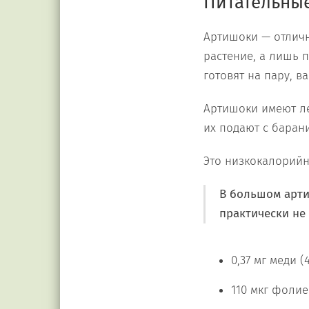
Питательные
Артишоки — отличн
растение, а лишь 
готовят на пару, ва
Артишоки имеют ле
их подают с баран
Это низкокалорийн
В большом артиш
практически не 
0,37 мг меди 
110 мкг фолие