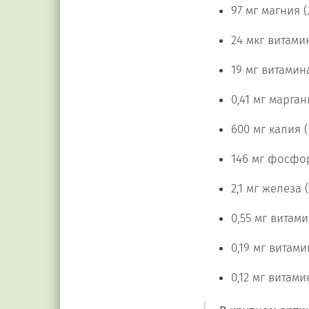
97 мг магния (
24 мкг витамин
19 мг витамина
0,41 мг марган
600 мг калия (
146 мг фосфор
2,1 мг железа (
0,55 мг витами
0,19 мг витами
0,12 мг витами