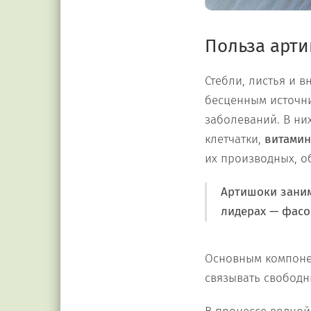
Польза арти
Стебли, листья и 
бесценным источн
заболеваний. В ни
клетчатки,
витамин
их производных, 
Артишоки заним
лидерах — фасо
Основным компоне
связывать свободн