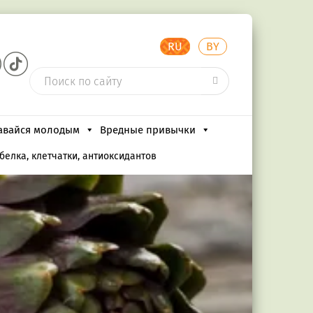
RU
BY
авайся молодым
Вредные привычки
белка, клетчатки, антиоксидантов