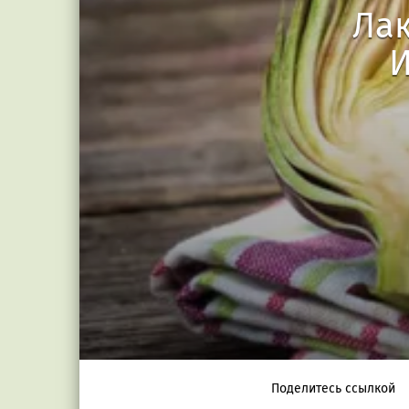
Лак
И
Поделитесь ссылкой