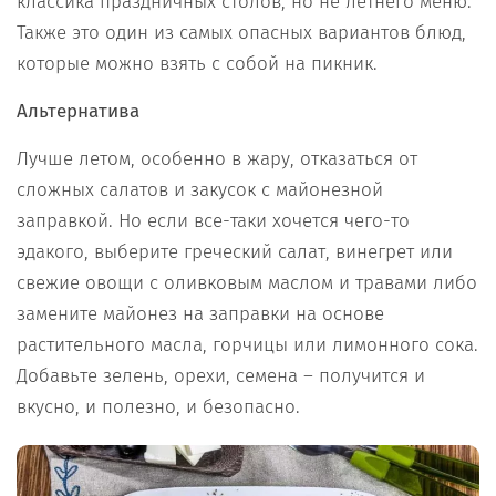
классика праздничных столов, но не летнего меню.
Также это один из самых опасных вариантов блюд,
которые можно взять с собой на пикник.
Альтернатива
Лучше летом, особенно в жару, отказаться от
сложных салатов и закусок с майонезной
заправкой. Но если все-таки хочется чего-то
эдакого, выберите греческий салат, винегрет или
свежие овощи с оливковым маслом и травами либо
замените майонез на заправки на основе
растительного масла, горчицы или лимонного сока.
Добавьте зелень, орехи, семена – получится и
вкусно, и полезно, и безопасно.