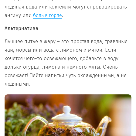
ледяная вода или коктейли могут спровоцировать
ангину или
.
боль в горле
Альтернатива
Лучшее питье в жару – это простая вода, травяные
чаи, морсы или вода с лимоном и мятой. Если
хочется чего-то освежающего, добавьте в воду
дольки огурца, лимона и немного мяты. Очень
освежает! Пейте напитки чуть охлажденными, а не
ледяными.