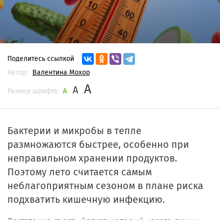
Поделитесь ссылкой
Автор:
Валентина Мохор
A
A
Размер шрифта:
A
Бактерии и микробы в тепле
размножаются быстрее, особенно при
неправильном хранении продуктов.
Поэтому лето считается самым
неблагоприятным сезоном в плане риска
подхватить кишечную инфекцию.