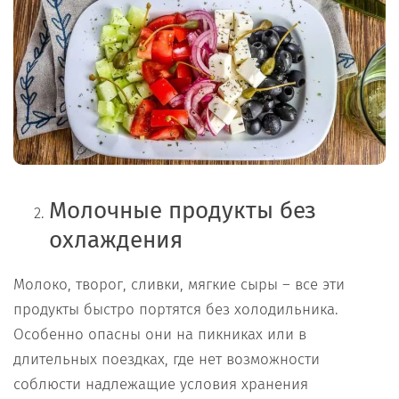
Молочные продукты без
охлаждения
Молоко, творог, сливки, мягкие сыры – все эти
продукты быстро портятся без холодильника.
Особенно опасны они на пикниках или в
длительных поездках, где нет возможности
соблюсти надлежащие условия хранения