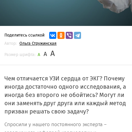
Поделитесь ссылкой
Автор:
Ольга Стружинская
A
A
Размер шрифта:
A
Чем отличается УЗИ сердца от ЭКГ? Почему
иногда достаточно одного исследования, а
иногда без второго не обойтись? Могут ли
они заменять друг друга или каждый метод
призван решать свою задачу?
Спросили у нашего постоянного эксперта –