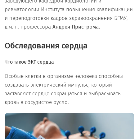
заведующего кафедрой кардиологии и
ревматологии Института повышения квалификации
и переподготовки кадров здравоохранения БГМУ,
д.м.н., профессора
Андрея Пристрома.
Обследования сердца
Что такое
Э
КГ сердца
Особые клетки в организме человека способны
создавать электрический импульс, который
заставляет сердце сокращаться и выбрасывать
кровь в сосудистое русло.