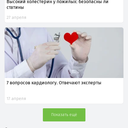
Высокий холестерин у пожилых: безопасны ли
статины
27 апреля
7 вопросов кардиологу. Отвечают эксперты
17 апреля
Показать ещё