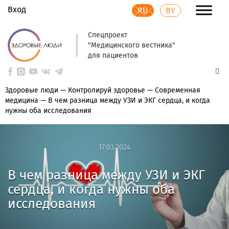
Вход
RU
BY
Спецпроект
"Медицинского вестника"
для пациентов
Здоровые люди
—
Контролируй здоровье
—
Современная
медицина
—
В чем разница между УЗИ и ЭКГ сердца, и когда
нужны оба исследования
17.03.2024
17.03.2024
В чем разница между УЗИ и ЭКГ
сердца, и когда нужны оба
исследования