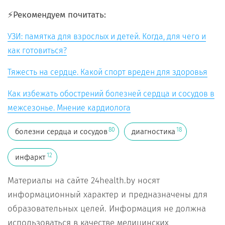
⚡️
Рекомендуем почитать:
УЗИ: памятка для взрослых и детей. Когда, для чего и
как готовиться?
Тяжесть на сердце. Какой спорт вреден для здоровья
Как избежать обострений болезней сердца и сосудов в
межсезонье. Мнение кардиолога
80
18
болезни сердца и сосудов
диагностика
12
инфаркт
Материалы на сайте 24health.by носят
информационный характер и предназначены для
образовательных целей. Информация не должна
использоваться в качестве медицинских