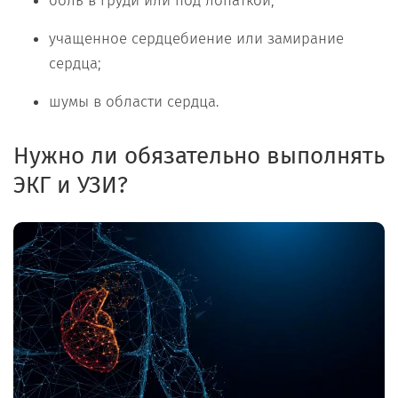
боль в груди или под лопаткой;
учащенное сердцебиение или замирание
сердца;
шумы в области сердца.
Н
ужно ли
обязательно
выполнять
ЭКГ и УЗИ?