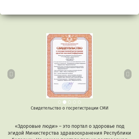
Предыдущий
Сл
Свидетельство о госрегистрации СМИ
«Здоровые люди» – это портал о здоровье под
эгидой Министерства здравоохранения Республики