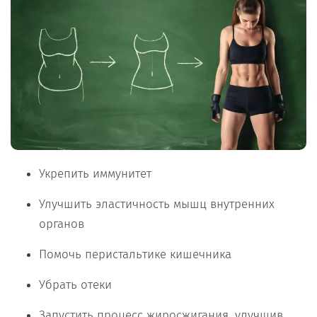
Укрепить иммунитет
Улучшить эластичность мышц внутренних
органов
Помочь перистальтике кишечника
Убрать отеки
Запустить процесс жиросжигания, улучшив