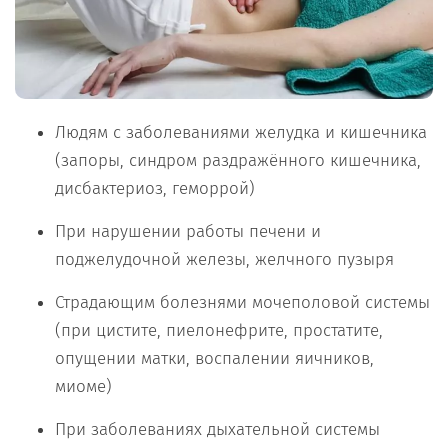
Людям с заболеваниями желудка и кишечника
(запоры, синдром раздражённого кишечника,
дисбактериоз, геморрой)
При нарушении работы печени и
поджелудочной железы, желчного пузыря
Страдающим болезнями мочеполовой системы
(при цистите, пиелонефрите, простатите,
опущении матки, воспалении яичников,
миоме)
При заболеваниях дыхательной системы