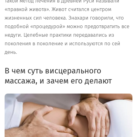
Такой метод лечения в Древней Руси называли
«правкой живота». Живот считался центром
жизненных сил человека. Знахари говорили, что
подобной «процедурой» можно предотвратить все
недуги. Целебные практики передавались из
поколения в поколение и используются по сей
день.
В чем суть висцерального
массажа, и зачем его делают