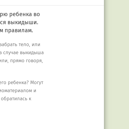
рю ребенка во
тся выкидыши.
м правилам.
забрать тело, или
 в случае выкидыша
или, прямо говоря,
его ребенка? Могут
биоматериалом и
" обратилась к