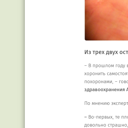
Из трех двух о
– В прошлом году 
хоронить самостоят
похоронами, – гов
здравоохранения 
По мнению эксперт
–
Во-первых, те пл
довольно страшно, 