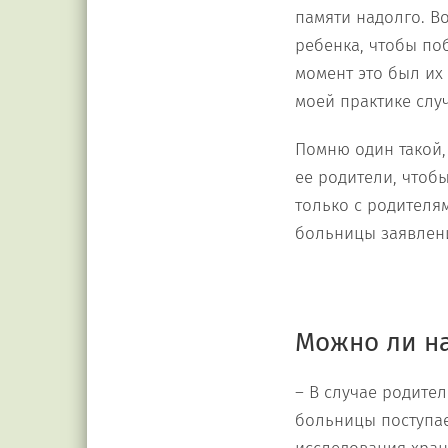
памяти надолго. В
ребенка, чтобы поб
момент это был их
моей практике слу
Помню один такой,
ее родители, чтоб
только с родителя
больницы заявление
Можно ли на
– В случае родите
больницы поступае