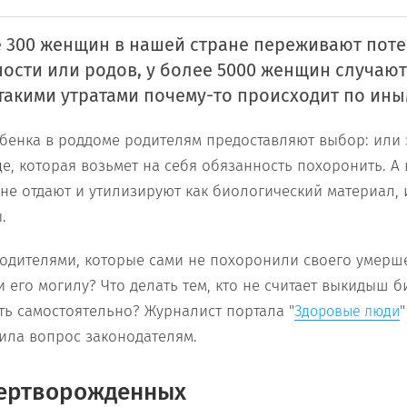
 300 женщин в нашей стране переживают поте
ости или родов, у более 5000 женщин случаю
такими утратами почему-то происходит по ины
ебенка в роддоме родителям предоставляют выбор: или 
це, которая возьмет на себя обязанность похоронить. А
не отдают и утилизируют как биологический материал, 
.
родителями, которые сами не похоронили своего умерш
и его могилу? Что делать тем, кто не считает выкидыш 
ть самостоятельно? Журналист портала "
Здоровые люди
вила вопрос законодателям.
ертворожденных