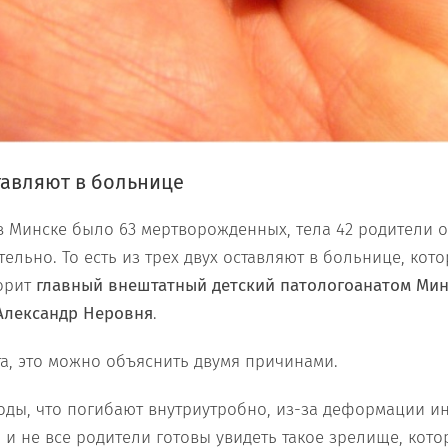
ставляют в больнице
в Минске было 63 мертворожденных, тела 42 родители о
ельно. То есть из трех двух оставляют в больнице, кот
орит
главный внештатный детский патологоанатом Мин
Александр Неровня
.
а, это можно объяснить двумя причинами.
оды, что погибают внутриутробно, из-за деформации ин
и не все родители готовы увидеть такое зрелище, кото