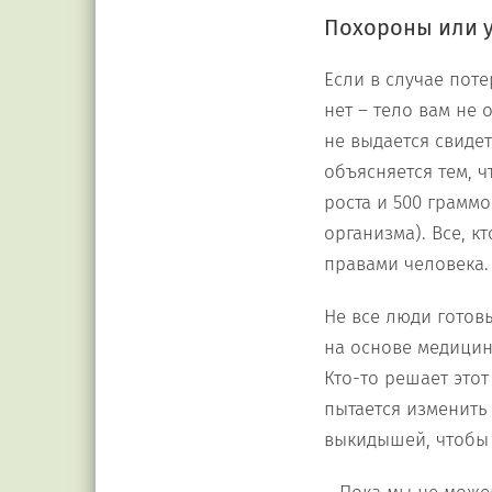
Похороны или 
Если в случае пот
нет – тело вам не 
не выдается свидет
объясняется тем, ч
роста и 500 грамм
организма). Все, 
правами человека.
Не все люди готовы
на основе медицин
Кто-то решает этот
пытается изменить
выкидышей, чтобы