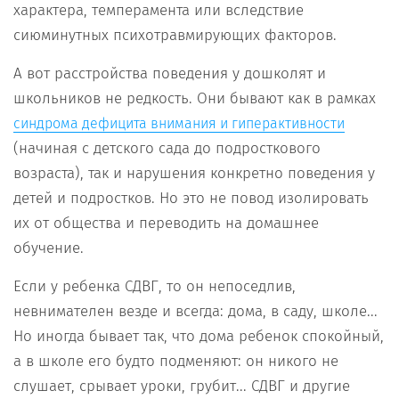
характера, темперамента или вследствие
сиюминутных психотравмирующих факторов.
А вот расстройства поведения у дошколят и
школьников не редкость. Они бывают как в рамках
синдрома дефицита внимания и гиперактивности
(начиная с детского сада до подросткового
возраста), так и нарушения конкретно поведения у
детей и подростков. Но это не повод изолировать
их от общества и переводить на домашнее
обучение.
Если у ребенка СДВГ, то он непоседлив,
невнимателен везде и всегда: дома, в саду, школе...
Но иногда бывает так, что дома ребенок спокойный,
а в школе его будто подменяют: он никого не
слушает, срывает уроки, грубит... СДВГ и другие