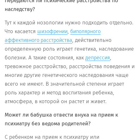
Передаются ли психические расстройства по
наследству?
Тут к каждой нозологии нужно подходить отдельно.
Что касается
,
шизофрении
биполярного
, действительно
аффективного расстройства
определенную роль играет генетика, наследование
болезни. А такие состояния, как
,
депрессия
тревожное расстройство, расстройства поведения и
многие другие генетического наследования чаще
всего не имеют. В значительной степени играет
роль характер и метод воспитания ребенка,
атмосфера, в которой он растет и живет.
Может ли бабушка отвести внука на прием к
психиатру без ведома родителей?
С ребенком на прием к психиатру или