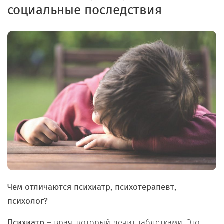
социальные последствия
Чем отличаются психиатр, психотерапевт,
психолог?
Психиатр
– врач, который лечит таблетками. Это