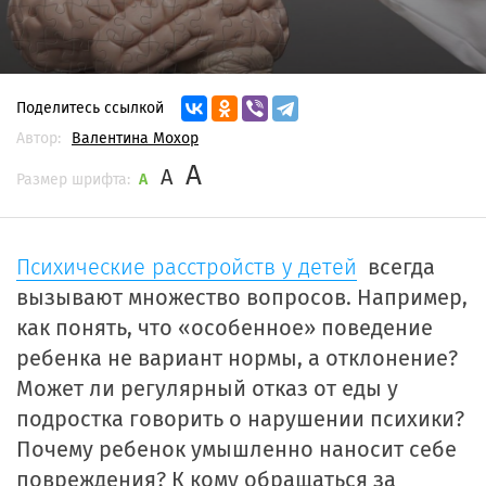
Поделитесь ссылкой
Автор:
Валентина Мохор
A
A
Размер шрифта:
A
Психические расстройств у детей
всегда
вызывают множество вопросов. Например,
как понять, что «особенное» поведение
ребенка не вариант нормы, а отклонение?
Может ли регулярный отказ от еды у
подростка говорить о нарушении психики?
Почему ребенок умышленно наносит себе
повреждения? К кому обращаться за