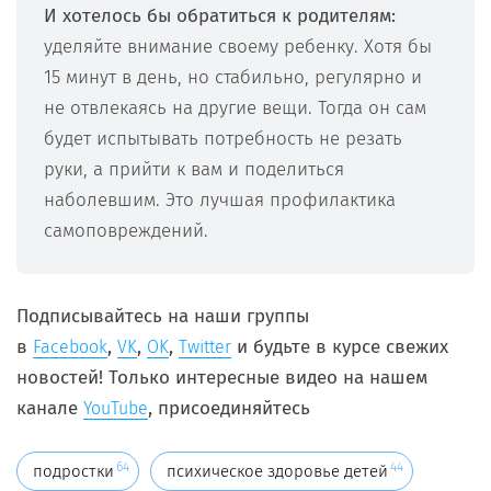
И хотелось бы обратиться к родителям:
уделяйте внимание своему ребенку. Хотя бы
15 минут в день, но стабильно, регулярно и
не отвлекаясь на другие вещи. Тогда он сам
будет испытывать потребность не резать
руки, а прийти к вам и поделиться
наболевшим. Это лучшая профилактика
самоповреждений.
Подписывайтесь на наши
группы
в
,
,
,
и будьте в курсе свежих
Facebook
VK
OK
Twitter
новостей! Только интересные видео на нашем
канале
, присоединяйтесь
YouTube
64
44
подростки
психическое здоровье детей