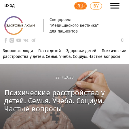
Вход
RU
BY
Спецпроект
"Медицинского вестника"
для пациентов
Здоровые люди
—
Расти детей
—
Здоровье детей
—
Психические
расстройства у детей. Семья. Учеба. Социум. Частые вопросы
22.10.2020
22.10.2020
Психические расстройства у
детей. Семья. Учеба. Социум.
Частые вопросы