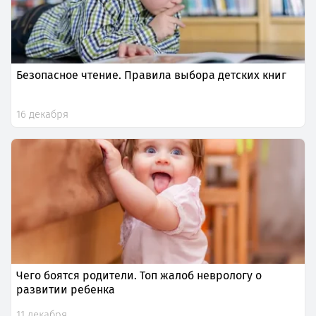
Безопасное чтение. Правила выбора детских книг
16 декабря
Чего боятся родители. Топ жалоб неврологу о
развитии ребенка
11 декабря