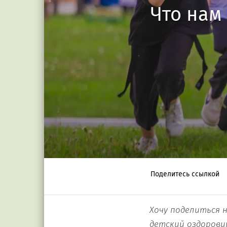
Что нам 
Поделитесь ссылкой
Хочу поделиться 
детский оздорови