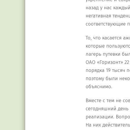
назад у нас каждый
негативная тенден
соответствующие п
То, что касается а
которые пользуютс
лагерь путевки бы
ОАО «Горизонт» 22
порядка 19 тысяч 
поэтому были неко
объяснимо.
Вместе с тем не со
сегодняшний день п
реализации. Вопро
На них действител