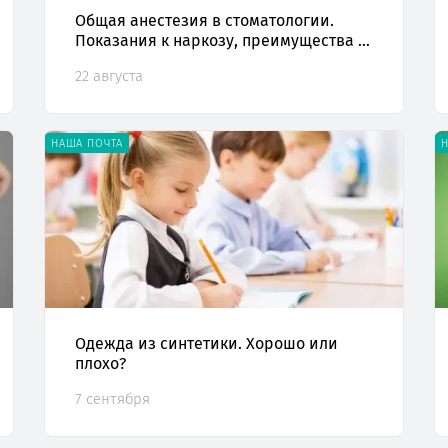
Общая анестезия в стоматологии.
Показания к наркозу, преимущества и
недостатки
22 августа
НАША ПОЧТА
Одежда из синтетики. Хорошо или
плохо?
7 сентября