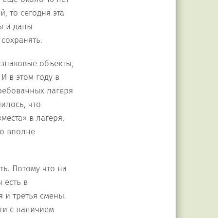
, то сегодня эта
ы и даны
сохранять.
ь знаковые объекты,
И в этом году в
требованных лагеря
илось, что
места» в лагеря,
то вполне
ть. Потому что на
 есть в
 и третья смены.
ти с наличием