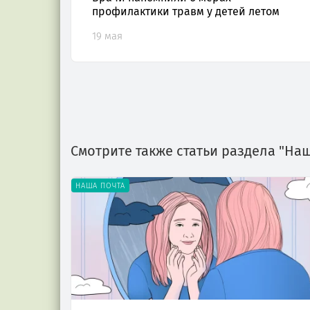
профилактики травм у детей летом
19 мая
Смотрите также статьи раздела "На
НАША ПОЧТА