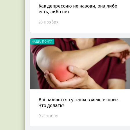
Как депрессию не назови, она либо
есть, либо нет
23 ноября
НАША ПОЧТА
Воспаляются суставы в межсезонье.
Что делать?
9 декабря