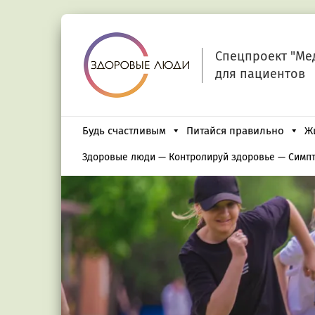
Спецпроект "Ме
для пациентов
Будь счастливым
Питайся правильно
Ж
Здоровые люди
—
Контролируй здоровье
—
Симп