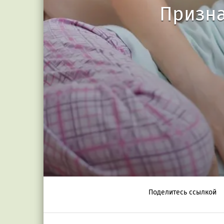
Призна
Поделитесь ссылкой