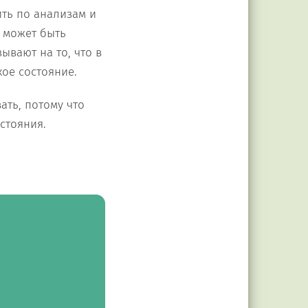
ить по анализам и
) может быть
ывают на то, что в
кое состояние.
ать, потому что
стояния.