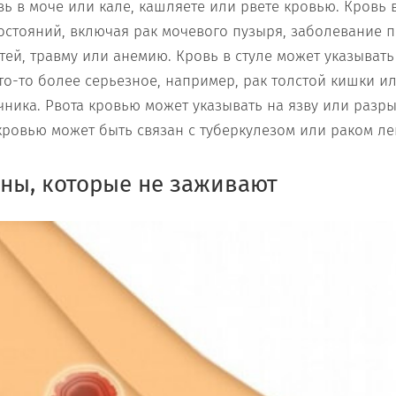
вь в моче или кале, кашляете или рвете кровью. Кровь 
состояний, включая рак мочевого пузыря, заболевание 
ей, травму или анемию. Кровь в стуле может указывать
то-то более серьезное, например, рак толстой кишки и
ника. Рвота кровью может указывать на язву или разры
кровью может быть связан с туберкулезом или раком ле
ны, которые не заживают