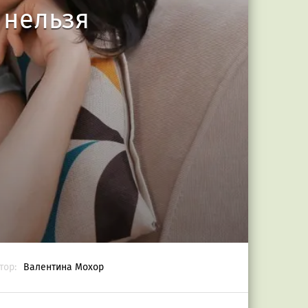
 нельзя
тор:
Валентина Мохор