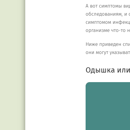
А вот симптомы ви
обследованиям, и 
симптомом инфекци
организме что-то н
Ниже приведен спи
они могут указыва
Одышка или