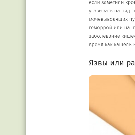
если заметили кро
указывать на ряд 
мочевыводящих пут
геморрой или на ч
заболевание кишеч
время как кашель 
Язвы или ра