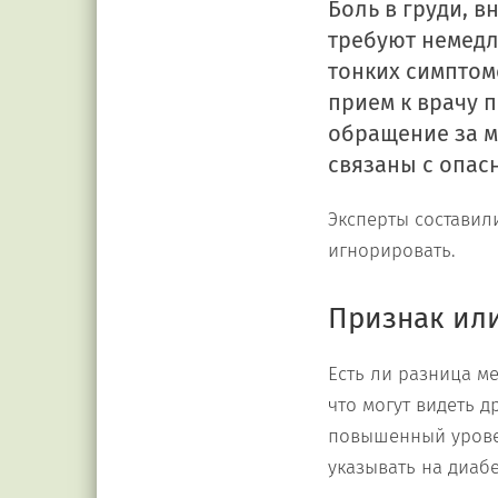
Боль в груди, в
требуют немедл
тонких симптом
прием к врачу 
обращение за м
связаны с опас
Эксперты составил
игнорировать.
Признак ил
Есть ли разница м
что могут видеть 
повышенный уровен
указывать на диабе