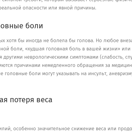
 реальной опасности или явной причины.
ловные боли
рых хотя бы иногда не болела бы голова. Но любое вне
ной боли, «худшая головная боль в вашей жизни» или
другими неврологическими симптомами (слабость, спу
вляются причинами немедленного обращения за медици
е головные боли могут указывать на инсульт, аневризм
я потеря веса
силий, особенно значительное снижение веса или про