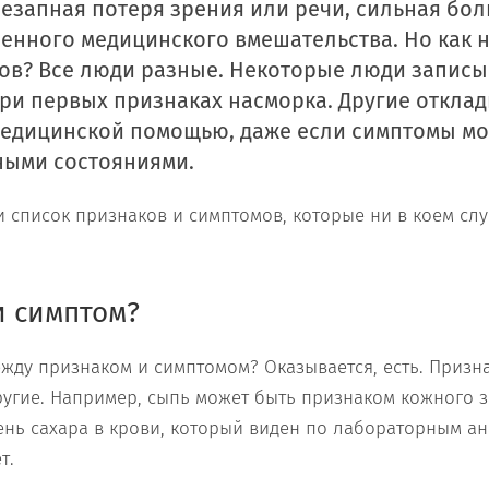
незапная потеря зрения или речи, сильная бол
енного медицинского вмешательства. Но как 
ов? Все люди разные. Некоторые люди записы
при первых признаках насморка. Другие откла
едицинской помощью, даже если симптомы мо
ными состояниями.
и список признаков и симптомов, которые ни в коем сл
и симптом?
ежду признаком и симптомом? Оказывается, есть. Призна
другие. Например, сыпь может быть признаком кожного 
ь сахара в крови, который виден по лабораторным ан
т.