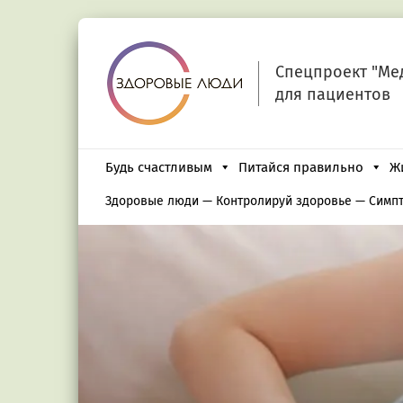
Спецпроект "Ме
для пациентов
Будь счастливым
Питайся правильно
Ж
Здоровые люди
—
Контролируй здоровье
—
Симп