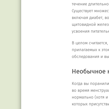
течение длительно
Существует множес
включая диабет, в
щитовидной железы
усвоения питатель
В целом считается,
прилагаемых к это
обследования и вы
Необычное 
Когда вы поранили
во время менструа
нормально (хотя и 
которых присутств