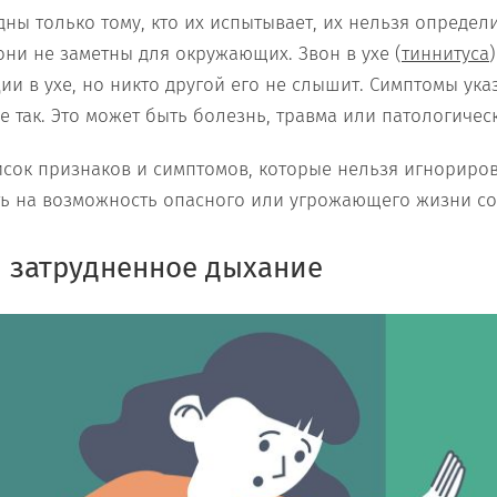
дны только тому, кто их испытывает, их нельзя определ
они не заметны для окружающих. Звон в ухе (
тиннитуса
и в ухе, но никто другой его не слышит. Симптомы указ
е так. Это может быть болезнь, травма или патологичес
сок признаков и симптомов, которые нельзя игнориров
ть на возможность опасного или угрожающего жизни со
 затрудненное дыхание