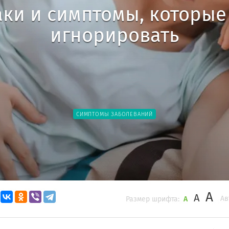
ки и симптомы, которые
игнорировать
СИМПТОМЫ ЗАБОЛЕВАНИЙ
A
A
Ав
Размер шрифта:
A