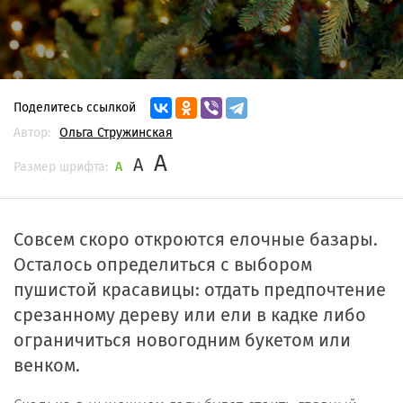
Поделитесь ссылкой
Автор:
Ольга Стружинская
A
A
Размер шрифта:
A
Совсем скоро откроются елочные базары.
Осталось определиться с выбором
пушистой красавицы: отдать предпочтение
срезанному дереву или ели в кадке либо
ограничиться новогодним букетом или
венком.