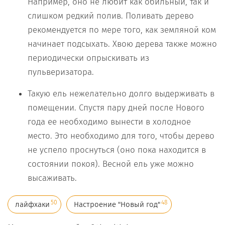
Например, оно не любит как обильный, так и
слишком редкий полив. Поливать дерево
рекомендуется по мере того, как земляной ком
начинает подсыхать. Хвою дерева также можно
периодически опрыскивать из
пульверизатора.
Такую ель нежелательно долго выдерживать в
помещении. Спустя пару дней после Нового
года ее необходимо вынести в холодное
место. Это необходимо для того, чтобы дерево
не успело проснуться (оно пока находится в
состоянии покоя). Весной ель уже можно
высаживать.
50
48
лайфхаки
Настроение "Новый год"