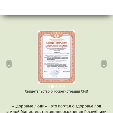
Предыдущий
Сл
Свидетельство о госрегистрации СМИ
«Здоровые люди» – это портал о здоровье под
эгидой Министерства здравоохранения Республики