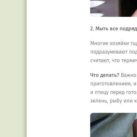
2. Мыть все подря
Многие хозяйки тщ
подразумевают под
считают, что терми
Что делать?
Важно 
приготовлением, и
и птицу перед гот
зелень, рыбу или к