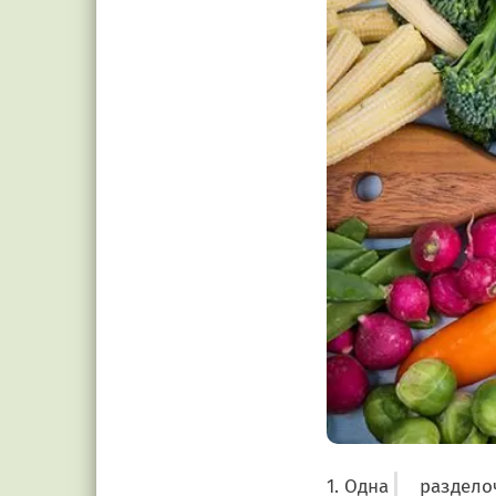
1. Одна
раздело