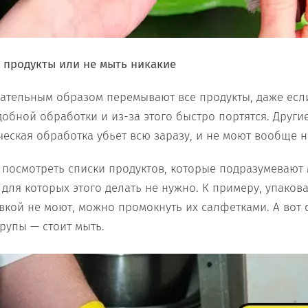
д продукты или не мыть никакие
ательным образом перемывают все продукты, даже есл
обной обработки и из-за этого быстро портятся. Другие
ческая обработка убьет всю заразу, и не моют вообще н
посмотреть списки продуктов, которые подразумевают
 для которых этого делать не нужно. К примеру, упаков
овкой не моют, можно промокнуть их салфетками. А вот 
рупы — стоит мыть.