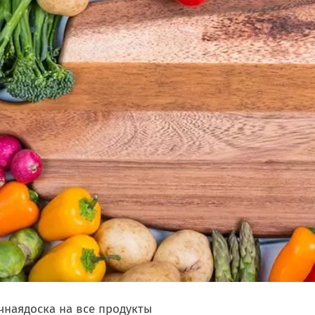
чная
доска на все продукты