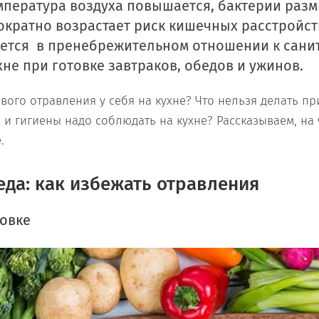
емпература воздуха повышается, бактерии раз
ократно возрастает риск кишечных расстройст
ется в пренебрежительном отношении к сани
хне при готовке завтраков, обедов и ужинов.
ого отравления у себя на кухне? Что нельзя делать пр
 и гигиены надо соблюдать на кухне?
Рассказываем, на
.
еда: как избежать отравления
овке