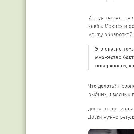
Иногда на кухне у 
хлеба. Моются и о
между обработкой 
Это опасно тем
множество бакте
поверхности, к
Что делать?
Правил
рыбных и мясных 
доску со специаль
Доски нужно регул