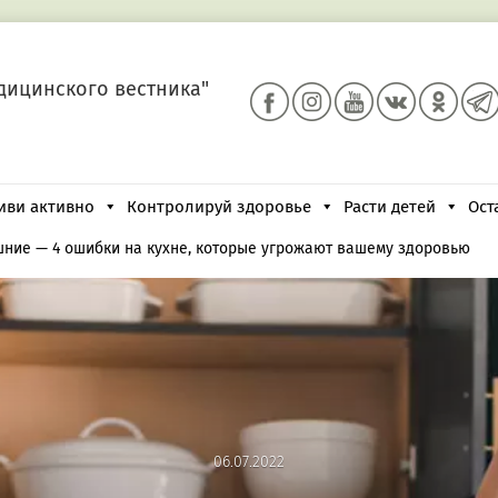
дицинского вестника"
иви активно
Контролируй здоровье
Расти детей
Ост
шние
—
4 ошибки на кухне, которые угрожают вашему здоровью
06.07.2022
06.07.2022