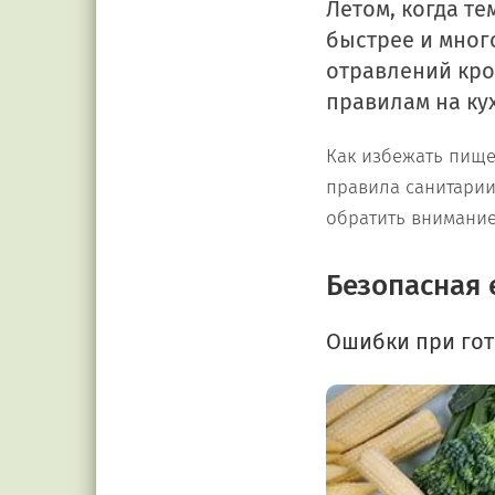
Летом, когда т
быстрее и мног
отравлений кро
правилам на ку
Как избежать пищев
правила санитарии
обратить внимание
Безопасная 
Ошибки при гот