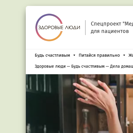
Спецпроект "Ме
для пациентов
Будь счастливым
Питайся правильно
Ж
Здоровые люди
—
Будь счастливым
—
Дела дома