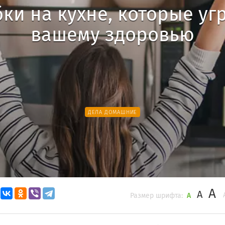
ки на кухне, которые у
вашему здоровью
ДЕЛА ДОМАШНИЕ
A
A
Размер шрифта:
A