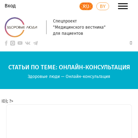
Вход
RU
BY
Спецпроект
"Медицинского вестника"
для пациентов
СТАТЬИ ПО ТЕМЕ: ОНЛАЙН-КОНСУЛЬТАЦИЯ
Здоровые люди
—
Онлайн-консультация
ID); ?>