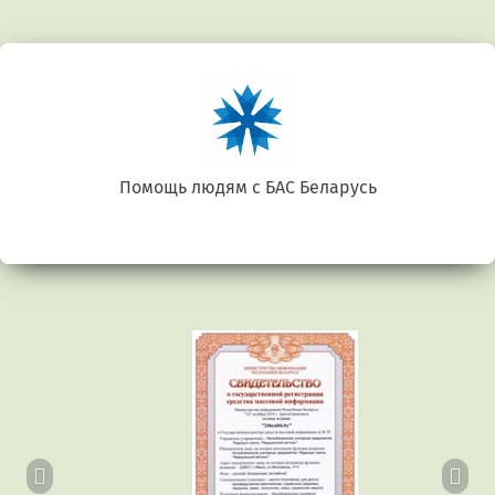
Помощь людям с БАС Беларусь
Предыдущий
Сл