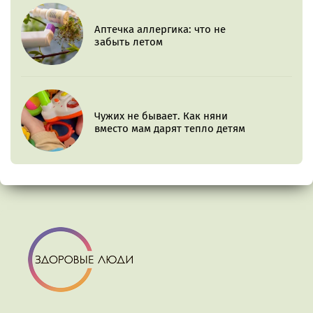
Аптечка аллергика: что не
забыть летом
Чужих не бывает. Как няни
вместо мам дарят тепло детям