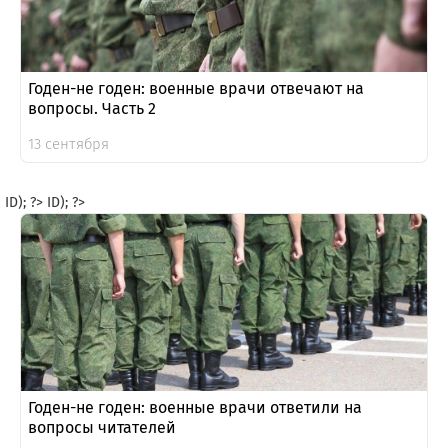
Годен-не годен: военные врачи отвечают на
вопросы. Часть 2
13 сентября
ID); ?>
ID); ?>
Годен-не годен: военные врачи ответили на
вопросы читателей