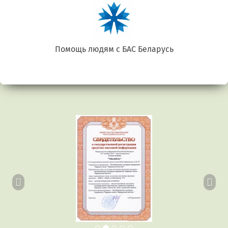
Помощь людям с БАС Беларусь
Предыдущий
Сл