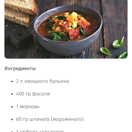
Ингредиенты
2 л овощного бульона
400 гр фасоли
1 морковь
60 гр шпината (мороженого)
1 стебель сельдерея