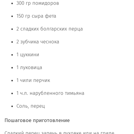
300 гр помидоров
150 гр сыра фета
2 сладких болгарских перца
2 зубчика чеснока
1 цуккини
1 луковица
1 чили перчик
1 ч.л. нарубленного тимьяна
Соль, перец
Пошаговое приготовление
Сладкий перец запечь в духовке или на гриле.