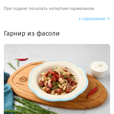
При подаче посыпать натертым пармезаном.
к содержанию ↑
Гарнир из фасоли