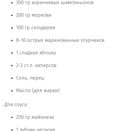
300 гр коричневых шампиньонов
200 гр моркови
100 гр сельдерея
8–10 острых маринованных огурчиков
1 сладкое яблоко
2-3 ст.л. каперсов
Соль, перец
Масло (для жарки)
Для соуса
200 гр майонеза
1 зубчик чеснока