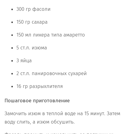
300 гр фасоли
150 гр сахара
150 мл ликера типа амаретто
5 ст.л. изюма
3 яйца
2 ст.л. панировочных сухарей
16 гр разрыхлителя
Пошаговое
приготовление
Замочить изюм в теплой воде на 15 минут. Затем
воду слить, а изюм обсушить.