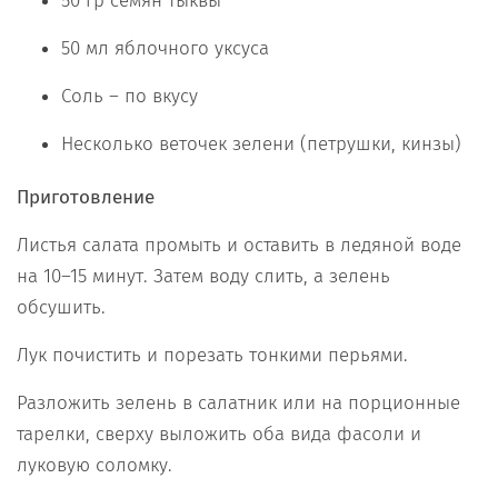
50 гр семян тыквы
50 мл яблочного уксуса
Соль – по вкусу
Несколько веточек зелени (петрушки, кинзы)
Приготовление
Листья салата промыть и оставить в ледяной воде
на 10–15 минут. Затем воду слить, а зелень
обсушить.
Лук почистить и порезать тонкими перьями.
Разложить зелень в салатник или на порционные
тарелки, сверху выложить оба вида фасоли и
луковую соломку.