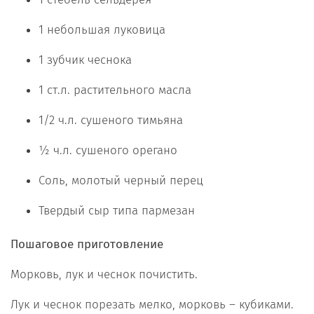
1 небольшая луковица
1 зубчик чеснока
1 ст.л. растительного масла
1/2 ч.л. сушеного тимьяна
½ ч.л. сушеного орегано
Соль, молотый черный перец
Твердый сыр типа пармезан
Пошаговое приготовление
Морковь, лук и чеснок почистить.
Лук и чеснок порезать мелко, морковь – кубиками.