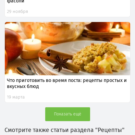
фасоли
29 ноября
Что приготовить во время поста: рецепты простых и
вкусных блюд
19 марта
Показать ещё
Смотрите также статьи раздела "Рецепты"