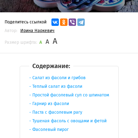
Поделитесь ссылкой
Автор:
Ирина Наркевич
A
A
Размер шрифта:
A
Содержание:
Салат из фасоли и грибов
Теплый салат из фасоли
Простой фасолевый суп со шпинатом
Гарнир из фасоли
Паста с фасолевым рагу
Тушеная фасоль с овощами и фетой
Фасолевый пирог