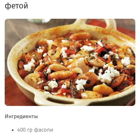
фетой
Ингредиенты
400 гр фасоли