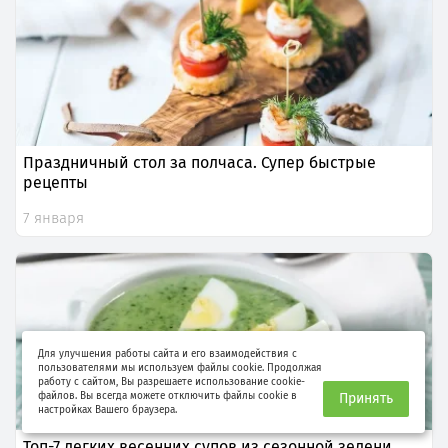
Праздничный стол за полчаса. Супер быстрые
рецепты
7 января
Для улучшения работы сайта и его взаимодействия с
пользователями мы используем файлы cookie. Продолжая
работу с сайтом, Вы разрешаете использование cookie-
файлов. Вы всегда можете отключить файлы cookie в
Принять
настройках Вашего браузера.
Топ-7 легких весенних супов из сезонной зелени