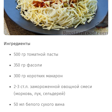
Ингредиенты
500 гр томатной пасты
350 гр фасоли
300 гр коротких макарон
2-3 ст.л. замороженной овощной смеси
(морковь, лук, сельдерей)
50 мл белого сухого вина