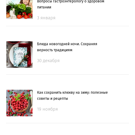
Вопросы гастроэнтерологу о здоровом
питании
3 января
Блюда новогодней ночи. Сохраняя
верность традициям
30 декабря
Как сохранить клюкву на зиму: полезные
советы и рецепты
19 ноября