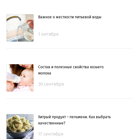
Важное о жесткости питьевой воды
1 октября
Состав и полезные свойства козьего
молока
30 сентября
Хитрый продукт – пельмени. Как выбрать
качественные?
17 сентября