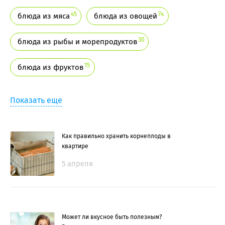
45
74
блюда из мяса
блюда из овощей
30
блюда из рыбы и морепродуктов
15
блюда из фруктов
Показать еще
Как правильно хранить корнеплоды в
квартире
5 апреля
Может ли вкусное быть полезным?