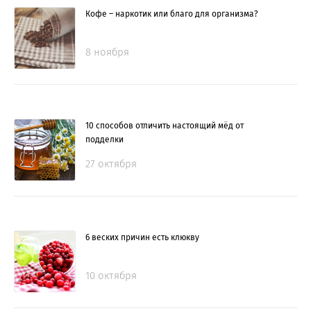
Кофе – наркотик или благо для организма?
8 ноября
10 способов отличить настоящий мёд от
подделки
27 октября
6 веских причин есть клюкву
10 октября