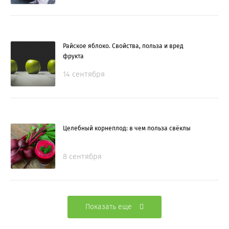
Райское яблоко. Свойства, польза и вред
фрукта
14 сентября
Целебный корнеплод: в чем польза свёклы
8 сентября
Показать еще