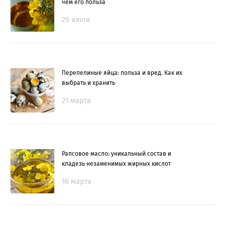
чем его польза
29 июля
Перепелиные яйца: польза и вред. Как их
выбрать и хранить
21 марта
Рапсовое масло: уникальный состав и
кладезь незаменимых жирных кислот
16 марта