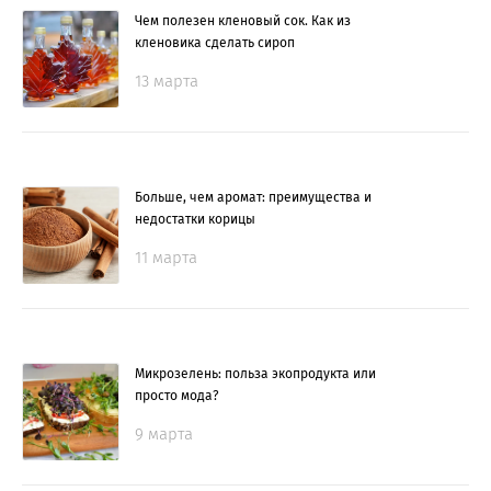
Чем полезен кленовый сок. Как из
кленовика сделать сироп
13 марта
Больше, чем аромат: преимущества и
недостатки корицы
11 марта
Микрозелень: польза экопродукта или
просто мода?
9 марта