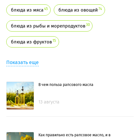
45
74
блюда из мяса
блюда из овощей
30
блюда из рыбы и морепродуктов
15
блюда из фруктов
Показать еще
В чем польза рапсового масла
13 августа
Как правильно есть рапсовое масло, и в