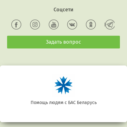
Соцсети
Задать вопрос
арусь
Беларусь. Gluten free