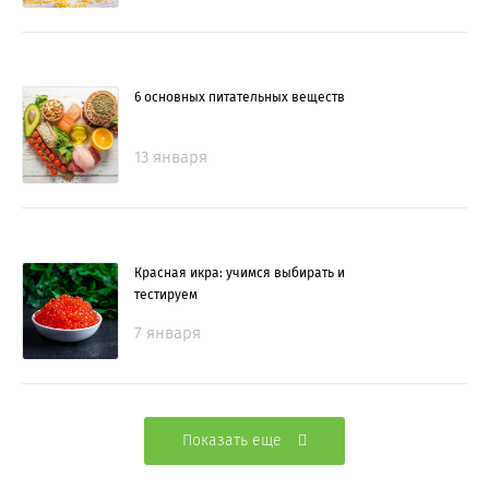
6 основных питательных веществ
13 января
Красная икра: учимся выбирать и
тестируем
7 января
Показать еще