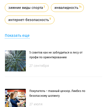
3
14
зимние виды спорта
инвалидность
9
интернет-безопасность
Показать еще
5 советов как не заблудиться в лесу от
профи по ориентированию
27 сентября
Покупатель – главный цензор. Ликбез по
безопасному шопингу
27 июля