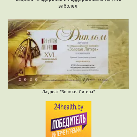
заболел.
Лауреат "Золотая Литера"