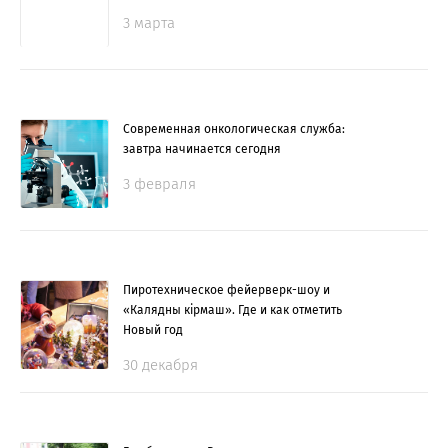
3 марта
Современная онкологическая служба:
завтра начинается сегодня
3 февраля
Пиротехническое фейерверк-шоу и
«Калядны кірмаш». Где и как отметить
Новый год
30 декабря