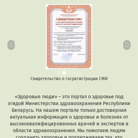
Предыдущий
Сл
Свидетельство о госрегистрации СМИ
«Здоровые люди» – это портал о здоровье под
эгидой Министерства здравоохранения Республики
Беларусь. На нашем портале только достоверная
актуальная информация о здоровье и болезнях от
высококвалифицированных врачей и экспертов в
области здравоохранения. Мы помогаем людям
сохранить здоровье и поддерживаем тех, кто