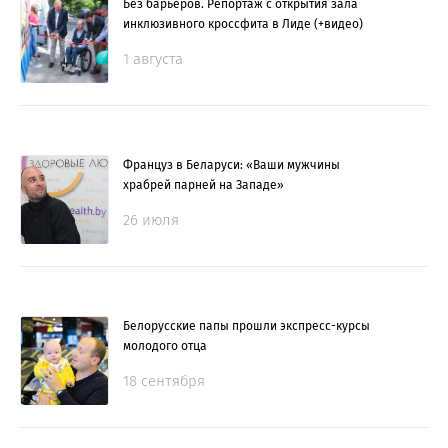
Без барьеров. Репортаж с открытия зала
инклюзивного кроссфита в Лиде (+видео)
1 августа
Француз в Беларуси: «Ваши мужчины
храбрей парней на Западе»
26 июля
Белорусские папы прошли экспресс-курсы
молодого отца
18 сентября