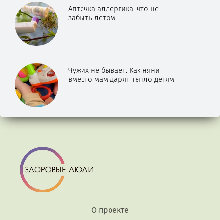
Аптечка аллергика: что не
забыть летом
Чужих не бывает. Как няни
вместо мам дарят тепло детям
О проекте