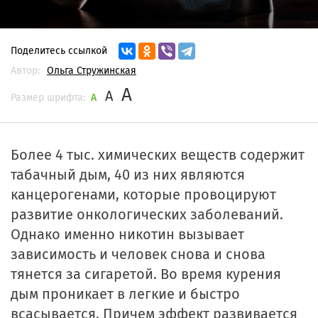
Поделитесь ссылкой
Автор:
Ольга Стружинская
A
A
Размер шрифта:
A
Более 4 тыс. химических веществ содержит
табачный дым, 40 из них являются
канцерогенами, которые провоцируют
развитие онкологических заболеваний.
Однако именно никотин вызывает
зависимость и человек снова и снова
тянется за сигаретой. Во время курения
дым проникает в легкие и быстро
всасывается. Причем эффект развивается