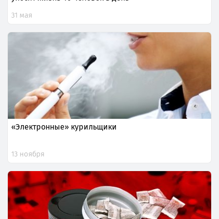
31 мая
«Электронные» курильщики
13 ноября