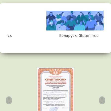
Беларусь. Gluten free
Предыдущий
Сл