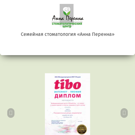
Семейная стоматология «Анна Перенна»
Предыдущий
Сл