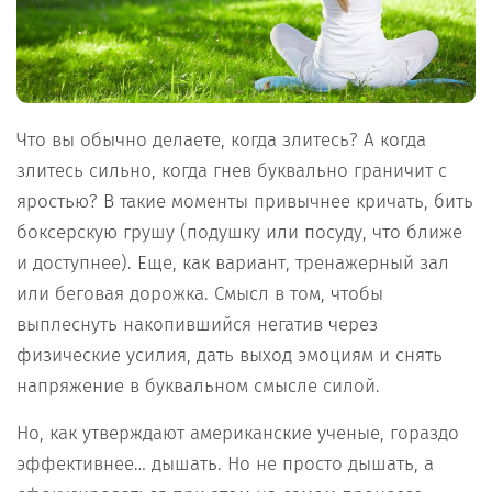
Что вы обычно делаете, когда злитесь? А когда
злитесь сильно, когда гнев буквально граничит с
яростью? В такие моменты привычнее кричать, бить
боксерскую грушу (подушку или посуду, что ближе
и доступнее). Еще, как вариант, тренажерный зал
или беговая дорожка. Смысл в том, чтобы
выплеснуть накопившийся негатив через
физические усилия, дать выход эмоциям и снять
напряжение в буквальном смысле силой.
Но, как утверждают американские ученые, гораздо
эффективнее… дышать. Но не просто дышать, а