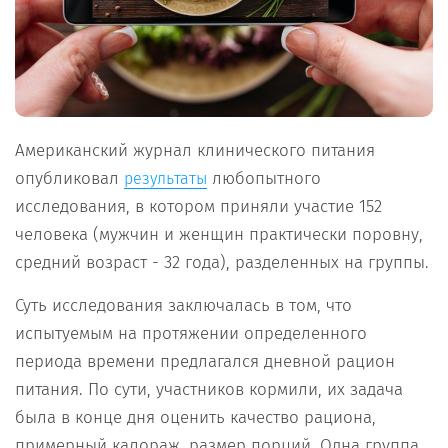
Американский журнал клинического питания
опубликовал
любопытного
результаты
исследования, в котором приняли участие 152
человека (мужчин и женщин практически поровну,
средний возраст - 32 года), разделенных на группы.
Суть исследования заключалась в том, что
испытуемым на протяжении определенного
периода времени предлагался дневной рацион
питания. По сути, участников кормили, их задача
была в конце дня оценить качество рациона,
примерный калораж, размер порций. Одна группа