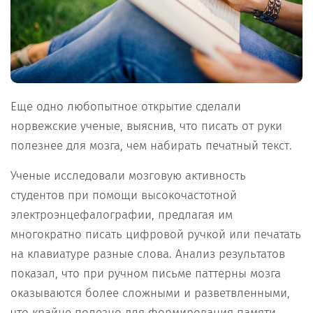
Еще одно любопытное открытие сделали
норвежские ученые, выяснив, что писать от руки
полезнее для мозга, чем набирать печатный текст.
Ученые исследовали мозговую активность
студентов при помощи высокочастотной
электроэнцефалографии, предлагая им
многократно писать цифровой ручкой или печатать
на клавиатуре разные слова. Анализ результатов
показал, что при ручном письме паттерны мозга
оказываются более сложными и разветвленными,
что крайне полезно для формирования памяти,