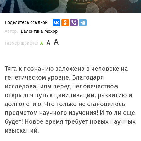
Поделитесь ссылкой
Автор:
Валентина Мохор
A
A
Размер шрифта:
A
Тяга к познанию заложена в человеке на
генетическом уровне. Благодаря
исследованиям перед человечеством
открылся путь к цивилизации, развитию и
долголетию. Что только не становилось
предметом научного изучения! И то ли еще
будет! Новое время требует новых научных
изысканий.